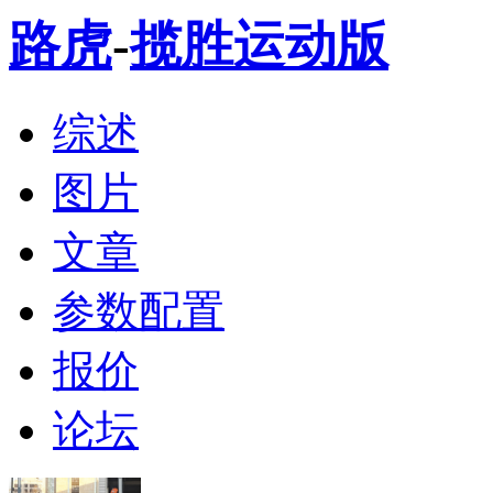
路虎
-
揽胜运动版
综述
图片
文章
参数配置
报价
论坛