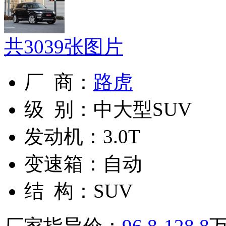
共
3039
张图片
厂 商：
路虎
级 别：
中大型SUV
发动机：
3.0T
变速箱：
自动
结 构：
SUV