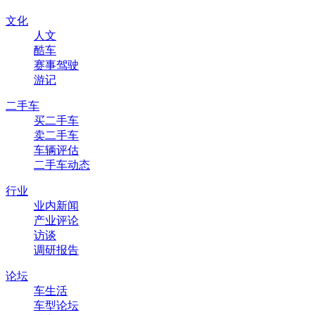
文化
人文
酷车
赛事驾驶
游记
二手车
买二手车
卖二手车
车辆评估
二手车动态
行业
业内新闻
产业评论
访谈
调研报告
论坛
车生活
车型论坛