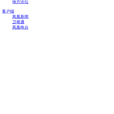
地方论坛
客户端
凤凰新闻
卫视通
凤凰电台