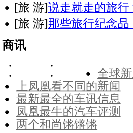
[
旅 游
]
说走就走的旅行
[
旅 游
]
那些旅行纪念品 
商讯
全球新
上凤凰看不同的新闻
最新最全的车讯信息
凤凰最牛的汽车评测
两个和尚锵锵锵