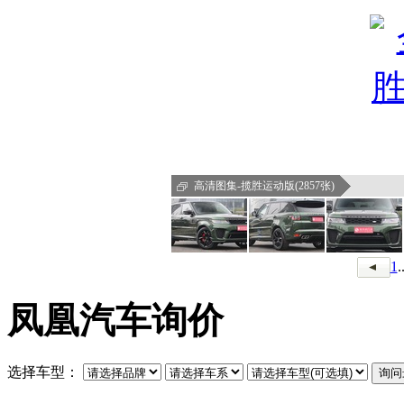
高清图集-揽胜运动版(2857张)
1
.
凤凰汽车询价
选择车型：