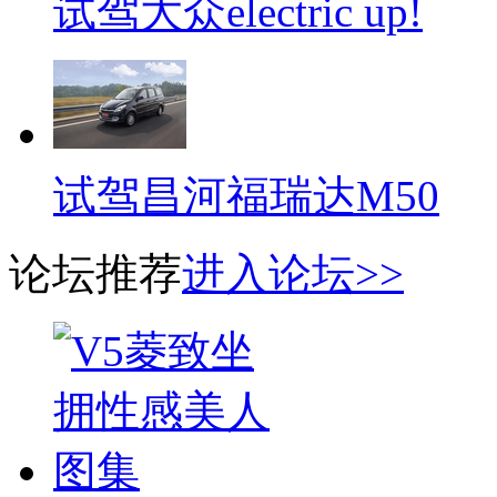
试驾大众electric up!
试驾昌河福瑞达M50
论坛推荐
进入论坛>>