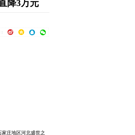
直降3万元
到：
石家庄地区河北盛世之