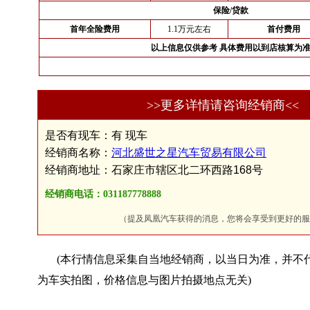
保险/贷款
首年全险费用
1.1万元左右
首付费用
以上信息仅供参考 具体费用以到店核算为
>>更多详情请咨询经销商<<
是否有现车：有 现车
经销商名称：
河北盛世之星汽车贸易有限公司
经销商地址：石家庄市辖区北二环西路168号
经销商电话：031187778888
（提及凤凰汽车获得的消息，您将会享受到更好的服
(本行情信息采集自当地经销商，以当日为准，并不
为车实拍图，价格信息与图片拍摄地点无关)