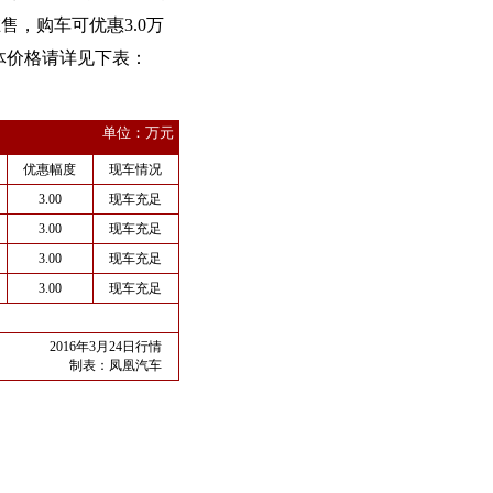
售，购车可优惠3.0万
体价格请详见下表：
单位：万元
优惠幅度
现车情况
3.00
现车充足
3.00
现车充足
3.00
现车充足
3.00
现车充足
2016年3月24日行情
制表：
凤凰汽车