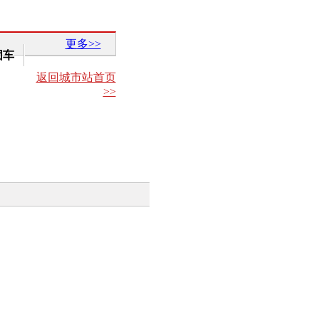
更多>>
团车
返回城市站首页
>>