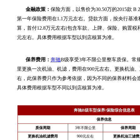
金融政策：
保险方面，以售价为30.50万的2015款 B
第一年保险费用在1.1万元左右。贷款方面，按央行基准
算，首付12.8万元左右(包含车款、上牌、保险、购置税和担
元左右。具体费用根据车型以到店核算为准。
保养费用：
奔驰
B级享受3年不限公里整车质保。常规
里更换一次机油、机滤，费用在900元左右。更换机油、三
右，此保养费只作为参考依据，因为不同的保养材料会
具体费用根据车型不同以到店核算为准。
奔驰B级车型保养/保险综合信息表
保养信息
质保周期
3年不限公里
保养周期
更换机油机滤费用
900元左右
更换机油三滤费