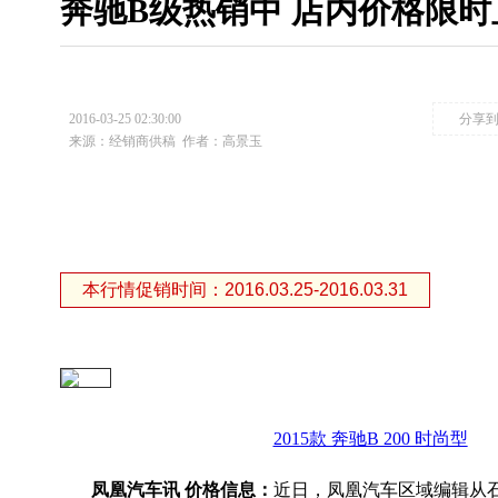
奔驰B级热销中 店内价格限时
2016-03-25 02:30:00
分享
来源：经销商供稿
作者：高景玉
本行情促销时间：2016.03.25-2016.03.31
2015款 奔驰B 200 时尚型
凤凰汽车讯 价格信息：
近日，凤凰汽车区域编辑从