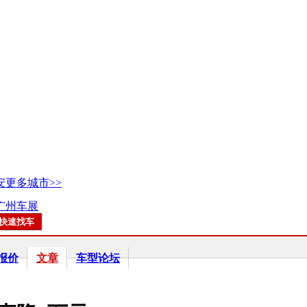
安
更多城市>>
7广州车展
报价
文章
车型论坛