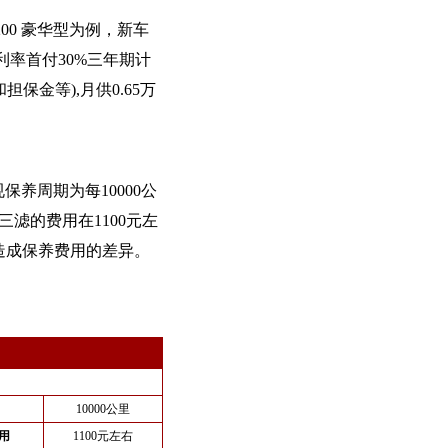
 200 豪华型为例，新车
利率首付30%三年期计
保金等),月供0.65万
保养周期为每10000公
滤的费用在1100元左
造成保养费用的差异。
10000公里
用
1100元左右