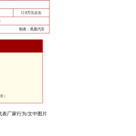
12.8万元左右
准
制表：
凤凰汽车
务）
代表厂家行为/文中图片