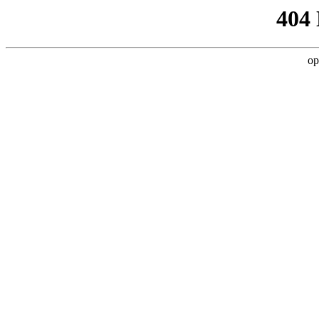
404
op