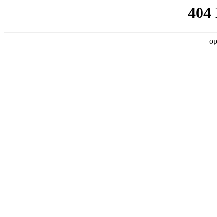
404
op