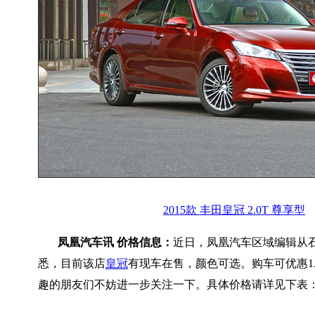
2015款 丰田皇冠 2.0T 尊享型
凤凰汽车讯 价格信息：
近日，凤凰汽车区域编辑从
悉，目前该店
皇冠
有现车在售，颜色可选。购车可优惠1.
趣的朋友们不妨进一步关注一下。具体价格请详见下表