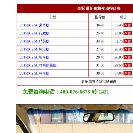
皇冠 最新价格变动报价表
车型
指导价
现价
2015款 2.5L 豪华版
36.98
35.48
询价
2015款 2.5L 行政版
25.48
23.98
询价
2015款 2.5L 精英版
34.28
32.78
询价
2015款 2.5L 标准版
27.98
26.48
询价
2015款 2.5L 智享版
28.48
26.98
询价
2015款 2.5L 时尚限量版
31.08
29.58
询价
2015款 2.5L 尊享版
38.58
37.08
询价
更多优惠请致电经销商
免费咨询电话：400-076-6675 转 1421