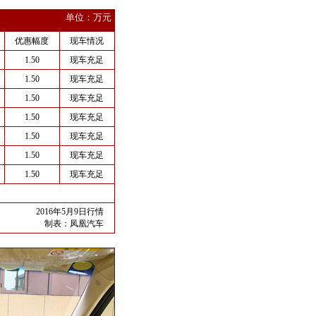
单位：万元
优惠幅度
现车情况
1.50
现车充足
1.50
现车充足
1.50
现车充足
1.50
现车充足
1.50
现车充足
1.50
现车充足
1.50
现车充足
2016年5月9日行情
制表：
凤凰汽车