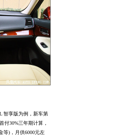
.5L 智享版为例，新车第
首付30%三年期计算，
等)，月供6000元左