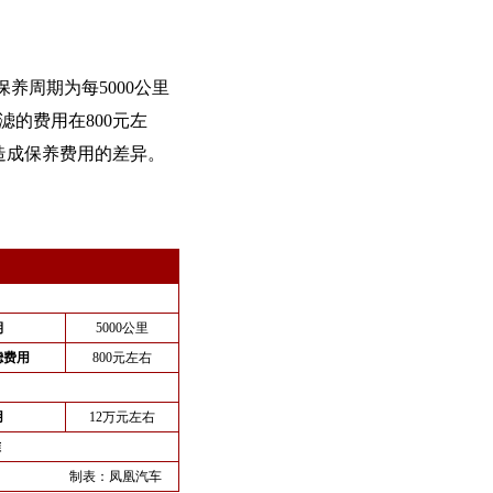
养周期为每5000公里
滤的费用在800元左
造成保养费用的差异。
期
5000公里
滤费用
800元左右
用
12万元左右
准
制表：
凤凰汽车