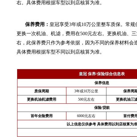
右。具体费用根据车型以到店核算为准。
保养费用：
皇冠享受3年或10万公里整车质保。常规保
更换一次机油、机滤，费用在500元左右。更换机油、三
右，此保养费只作为参考依据，因为不同的保养材料会
具体费用根据车型不同以到店核算为准。
皇冠 保养/保险综合信息表
保养信息
质保周期
3年或10万公里
保养周
更换机油机滤费用
500元左右
更换机油三
保险/贷款
首年全险费用
6000元左右
首付费
以上信息仅供参考 具体费用以到店核算为