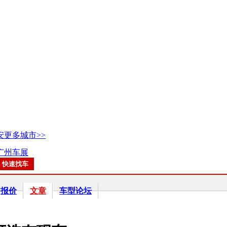
安
更多城市>>
7广州车展
报价
文章
车型论坛