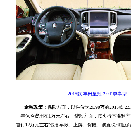
2015款 丰田皇冠 2.0T 尊享型
金融政策：
保险方面，以售价为26.98万的2015款 2
一年保险费用在1万元左右。贷款方面，按央行基准利率
首付12万元左右(包含车款、上牌、保险、购置税和担保金