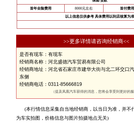
保险/贷款
首年全险费用
8000元左右
首付费
以上信息仅供参考 具体费用以到店核算为
>>更多详情请咨询经销商<<
是否有现车：有现车
经销商名称：河北盛德汽车贸易有限公司
经销商地址：河北省石家庄市建华大街与北二环交口
东侧
经销商电话：0311-85666819
（提及凤凰汽车获得的消息，您将会享受到更好的服
(本行情信息采集自当地经销商，以当日为准，并不
为车实拍图，价格信息与图片拍摄地点无关)