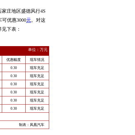
家庄地区盛德风行4S
可优惠3000
元
。对这
详见下表：
单位：万元
优惠幅度
现车情况
0.30
现车充足
0.30
现车充足
0.30
现车充足
0.30
现车充足
0.30
现车充足
0.30
现车充足
制表：
凤凰汽车