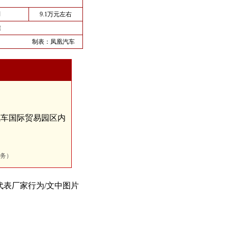
用
9.1万元左右
准
制表：
凤凰汽车
汽车国际贸易园区内
务）
代表厂家行为/文中图片