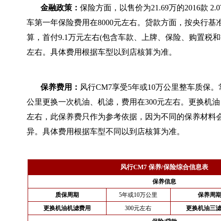
金融政策：
保险方面，以售价为21.69万的2016款 2.0
车第一年保险费用在8000元左右。贷款方面，按央行基
算，首付9.1万元左右(包含车款、上牌、保险、购置税和担
左右。具体费用根据车型以到店核算为准。
保养费用：
风行CM7享受5年或10万公里整车质保。
公里更换一次机油、机滤，费用在300元左右。更换机油
左右，此保养费只作为参考依据，因为不同的保养材料
异。具体费用根据车型不同以到店核算为准。
风行CM7 保养/保险综合信息表
保养信息
质保周期
5年或10万公里
保养周
更换机油机滤费用
300元左右
更换机油三