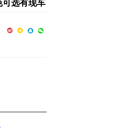
颜色可选有现车
到：
版