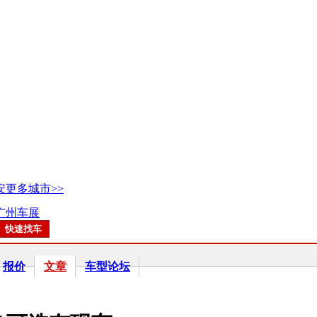
安
更多城市>>
7广州车展
报价
文章
车型论坛