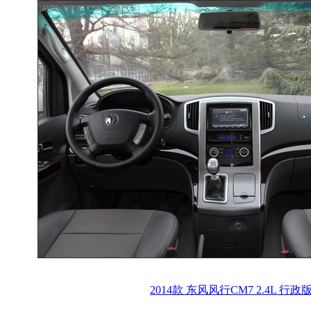
2014款 东风风行CM7 2.4L 行政