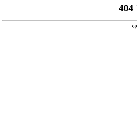
404
op