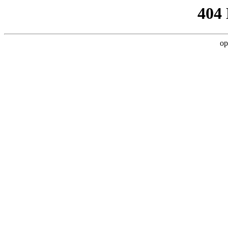
404
op