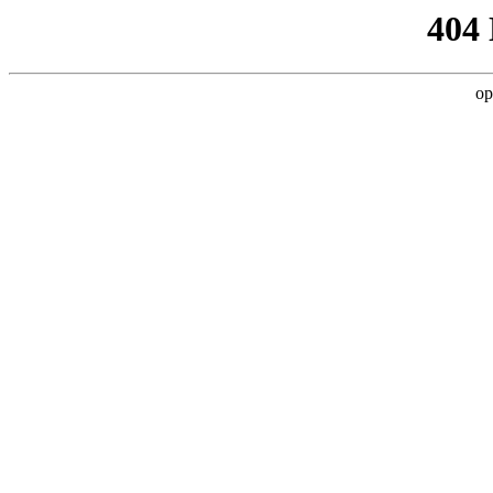
404
op