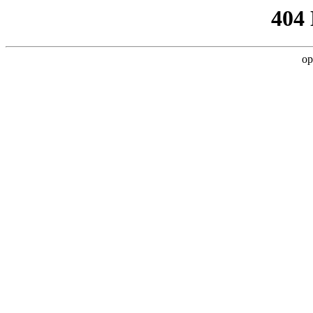
404
op