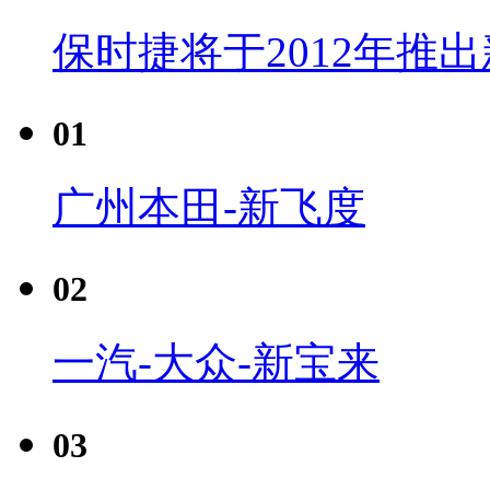
保时捷将于2012年推
01
广州本田-新飞度
02
一汽-大众-新宝来
03