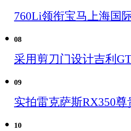
760Li领衔宝马上海国
08
采用剪刀门设计吉利G
09
实拍雷克萨斯RX350尊
10