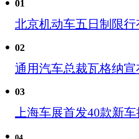
01
北京机动车五日制限行
02
通用汽车总裁瓦格纳宣
03
上海车展首发40款新车
04