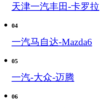
天津一汽丰田-卡罗拉
04
一汽马自达-Mazda6
05
一汽-大众-迈腾
06