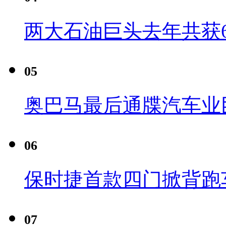
两大石油巨头去年共获6
05
奥巴马最后通牒汽车业
06
保时捷首款四门掀背跑车Pa
07