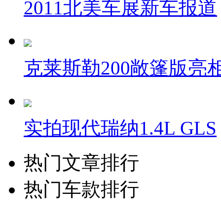
2011北美车展新车报道
克莱斯勒200敞篷版亮
实拍现代瑞纳1.4L GLS
热门文章排行
热门车款排行