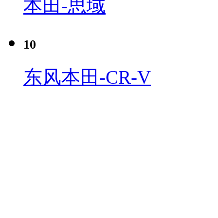
本田-思域
10
东风本田-CR-V