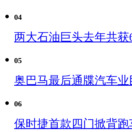
04
两大石油巨头去年共获6
05
奥巴马最后通牒汽车业
06
保时捷首款四门掀背跑车Pa