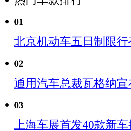
01
北京机动车五日制限行
02
通用汽车总裁瓦格纳宣
03
上海车展首发40款新车