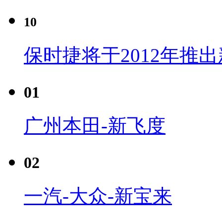
10
保时捷将于2012年推
01
广州本田-新飞度
02
一汽-大众-新宝来