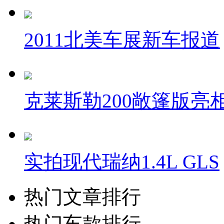
2011北美车展新车报道
克莱斯勒200敞篷版亮
实拍现代瑞纳1.4L GLS
热门文章排行
热门车款排行