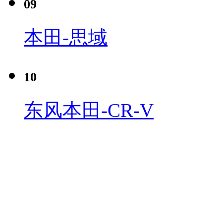
09
本田-思域
10
东风本田-CR-V