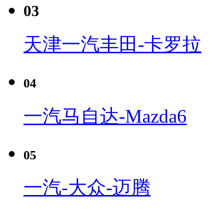
03
天津一汽丰田-卡罗拉
04
一汽马自达-Mazda6
05
一汽-大众-迈腾