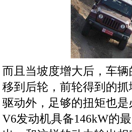
而且当坡度增大后，车辆
移到后轮，前轮得到的抓
驱动外，足够的扭矩也是必
V6发动机具备146kW的