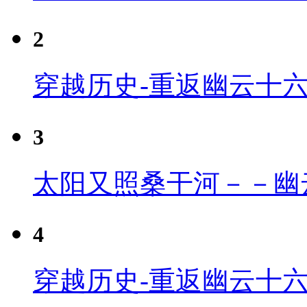
2
穿越历史-重返幽云十
3
太阳又照桑干河－－幽
4
穿越历史-重返幽云十六