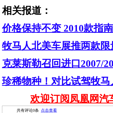
相关报道：
价格保持不变 2010款指
牧马人北美车展推两款限量
克莱斯勒召回进口2007/
珍稀物种！对比试驾牧马
欢迎订阅凤凰网汽
共有评论
0
条
点击查看