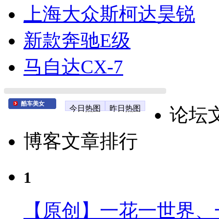
上海大众斯柯达昊锐
新款奔驰E级
马自达CX-7
酷车美女
今日热图
昨日热图
论坛
博客文章排行
1
【原创】一花一世界、