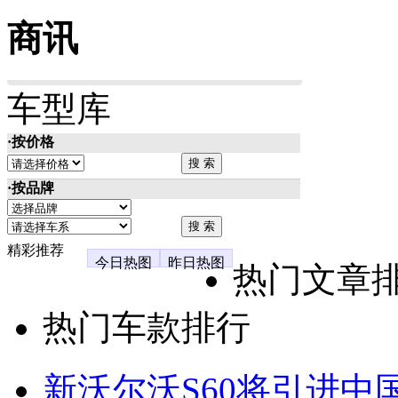
商讯
车型库
·按价格
·按品牌
精彩推荐
今日热图
昨日热图
热门文章
热门车款排行
新沃尔沃S60将引进中