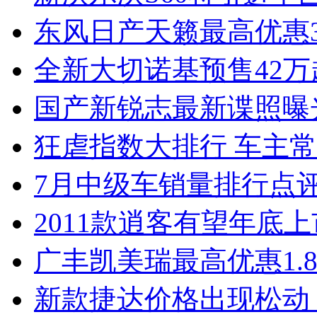
东风日产天籁最高优惠3
全新大切诺基预售42万
国产新锐志最新谍照曝
狂虐指数大排行 车主常
7月中级车销量排行点
2011款逍客有望年底上市
广丰凯美瑞最高优惠1.
新款捷达价格出现松动 