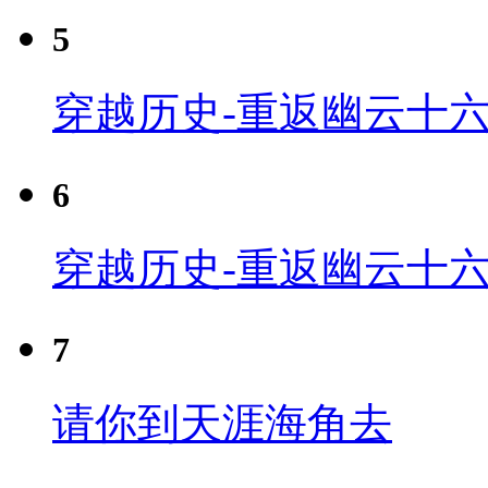
5
穿越历史-重返幽云十六
6
穿越历史-重返幽云十六
7
请你到天涯海角去