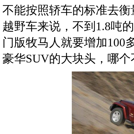
不能按照轿车的标准去衡
越野车来说，不到1.8吨
门版牧马人就要增加10
豪华SUV的大块头，哪