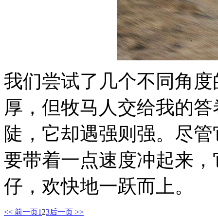
我们尝试了几个不同角度
厚，但牧马人交给我的答
陡，它却遇强则强。尽管
要带着一点速度冲起来，
仔，欢快地一跃而上。
<< 前一页
1
2
3
后一页 >>