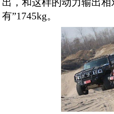
出，和这样的动力输出相
有”1745kg。