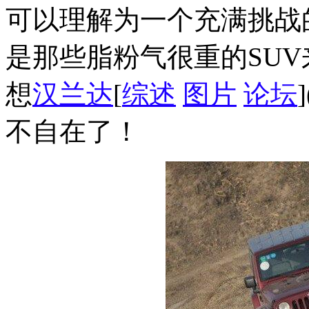
可以理解为一个充满挑战
是那些脂粉气很重的SU
想
汉兰达
[
综述
图片
论坛
不自在了！