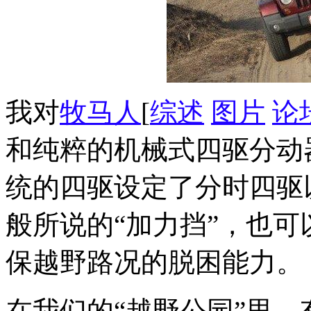
我对
牧马人
[
综述
图片
论
和纯粹的机械式四驱分动器，被
统的四驱设定了分时四驱
般所说的“加力挡”，也
保越野路况的脱困能力。
在我们的“越野公园”里