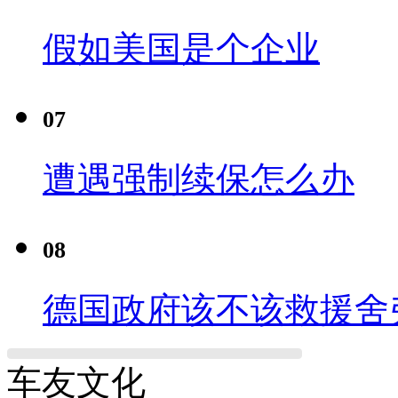
假如美国是个企业
07
遭遇强制续保怎么办
08
德国政府该不该救援舍
车友文化