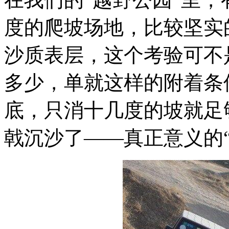
度的爬坡场地，比较坚实
沙质表层，这个考验可不
多少，单就这样的附着条
底，只消十几度的坡就足
戟沉沙了——真正意义的“