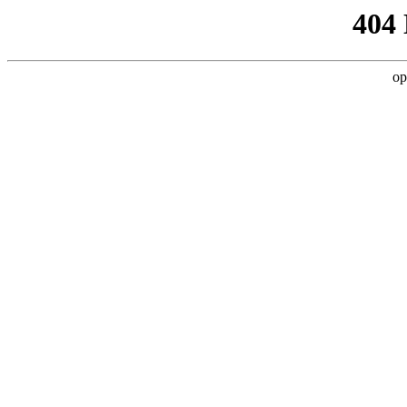
404
op