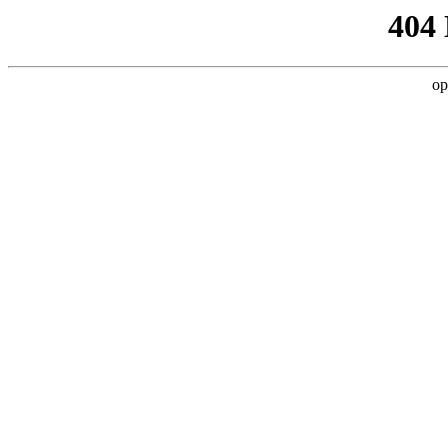
404
op