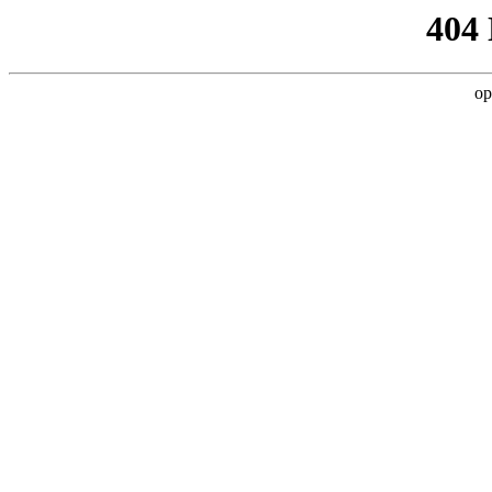
404
op