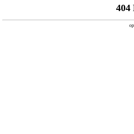
404
op