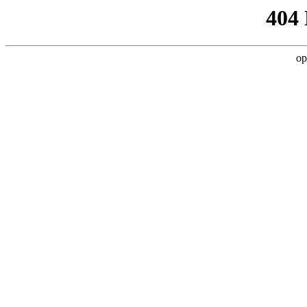
404
op