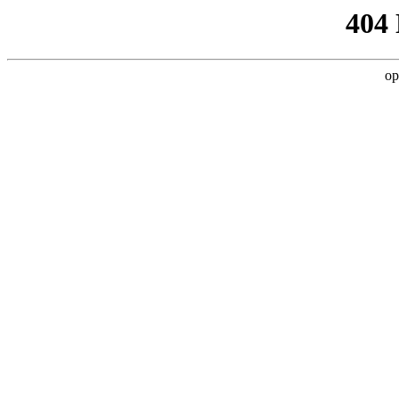
404
op