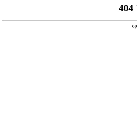
404
op