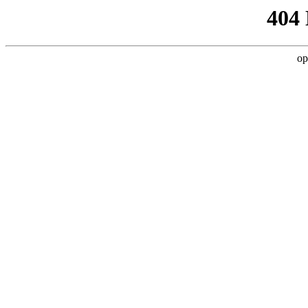
404
op