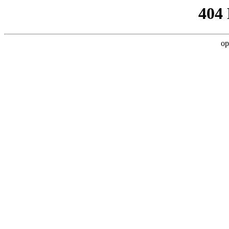
404
op