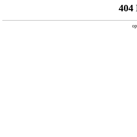
404
op