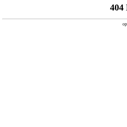
404
op