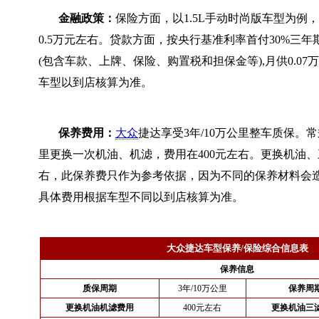
金融政策：
保险方面，以1.5L手动时尚版车型为例
0.5万元左右。贷款方面，按央行基准利率首付30%三年
(包含车款、上牌、保险、购置税和担保金等),月供0.0
车型以到店核算为准。
保养费用：
大众
捷达享受3年/10万公里整车质保。常
里更换一次机油、机滤，费用在400元左右。更换机油、
右，此保养费只作为参考依据，因为不同的保养材料会
具体费用根据车型不同以到店核算为准。
大众捷达车型保养/保险综合信息表
保养信息
质保周期
3年/10万公里
保养周
更换机油机滤费用
400元左右
更换机油三