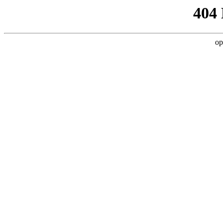
404
op