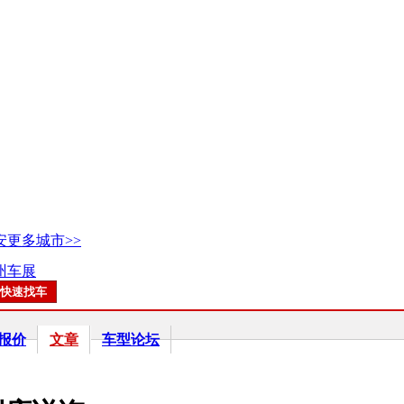
安
更多城市>>
广州车展
报价
文章
车型论坛