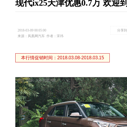
现代ix25天津优惠0.7万 欢
2018-03-09 00:05:00
分享
来源：凤凰网汽车
作者：宋祎
本行情促销时间：2018.03.08-2018.03.15