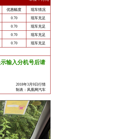
优惠幅度
现车情况
0.70
现车充足
0.70
现车充足
0.70
现车充足
0.70
现车充足
友情提示输入分机号后请
2018年3月9日行情
制表：
凤凰网汽车