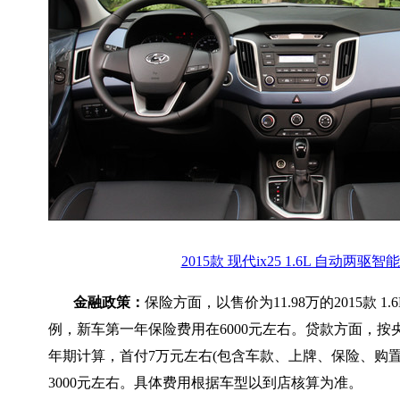
2015款 现代ix25 1.6L 自动两驱智
金融政策：
保险方面，以售价为11.98万的2015款 1
例，新车第一年保险费用在6000元左右。贷款方面，按
年期计算，首付7万元左右(包含车款、上牌、保险、购置
3000元左右。具体费用根据车型以到店核算为准。