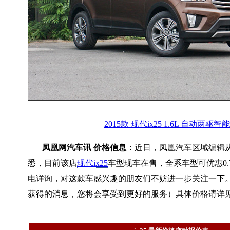
2015款 现代ix25 1.6L 自动两驱智
凤凰网汽车讯 价格信息：
近日，凤凰汽车区域编辑
悉，目前该店
现代ix25
车型现车在售，全系车型可优惠0.
电详询，对这款车感兴趣的朋友们不妨进一步关注一下
获得的消息，您将会享受到更好的服务）具体价格请详