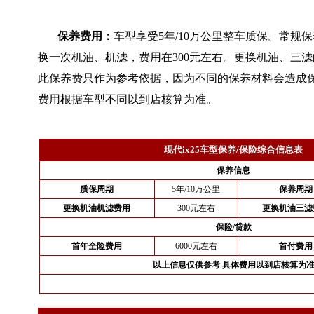
保养费用：
车型享受5年/10万公里整车质保。常规保
换一次机油、机滤，费用在300元左右。更换机油、三滤
此保养费只作为参考依据，因为不同的保养材料会造成
费用根据车型不同以到店核算为准。
现代ix25车型保养/保险综合信息表
保养信息
质保周期
5年/10万公里
保养周期
更换机油机滤费用
300元左右
更换机油三滤
保险/贷款
首年全险费用
6000元左右
首付费用
以上信息仅供参考 具体费用以到店核算为