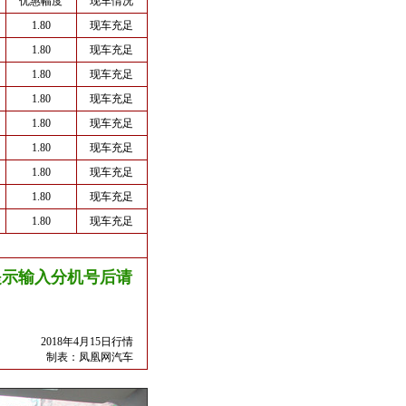
优惠幅度
现车情况
1.80
现车充足
1.80
现车充足
1.80
现车充足
1.80
现车充足
1.80
现车充足
1.80
现车充足
1.80
现车充足
1.80
现车充足
1.80
现车充足
友情提示输入分机号后请
2018年4月15日行情
制表：
凤凰网汽车