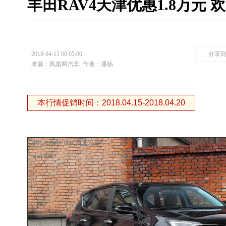
丰田RAV4天津优惠1.8万元
2018-04-15 00:05:00
分享
来源：凤凰网汽车
作者：潘杨
本行情促销时间：2018.04.15-2018.04.20