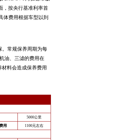
方面，按央行基准利率首
。具体费用根据车型以到
质保。常规保养周期为每
换机油、三滤的费用在
养材料会造成保养费用
5000公里
费用
1100元左右