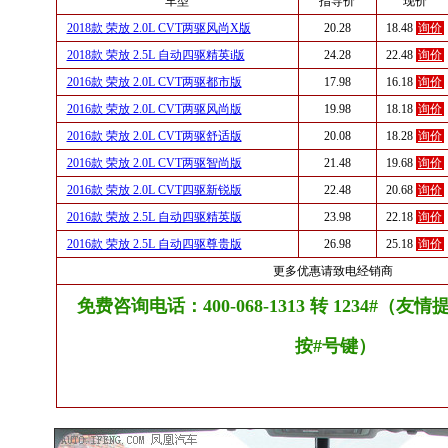
车型
指导价
现价
2018款 荣放 2.0L CVT两驱风尚X版
20.28
18.48
询价
2018款 荣放 2.5L 自动四驱精英i版
24.28
22.48
询价
2016款 荣放 2.0L CVT两驱都市版
17.98
16.18
询价
2016款 荣放 2.0L CVT两驱风尚版
19.98
18.18
询价
2016款 荣放 2.0L CVT两驱舒适版
20.08
18.28
询价
2016款 荣放 2.0L CVT两驱智尚版
21.48
19.68
询价
2016款 荣放 2.0L CVT四驱新锐版
22.48
20.68
询价
2016款 荣放 2.5L 自动四驱精英版
23.98
22.18
询价
2016款 荣放 2.5L 自动四驱尊贵版
26.98
25.18
询价
更多优惠请致电经销商
免费咨询电话：400-068-1313 转 1234#（
按#号键）