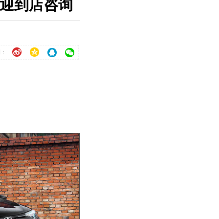
 欢迎到店咨询
到：