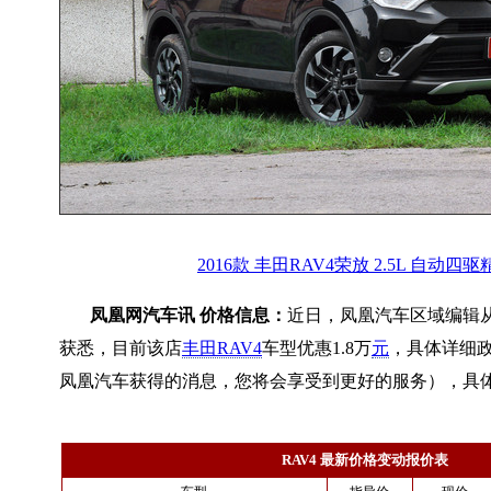
2016款 丰田RAV4荣放 2.5L 自动四
凤凰网汽车讯 价格信息：
近日，凤凰汽车区域编辑
获悉，目前该店
丰田RAV4
车型优惠1.8万
元
，具体详细
凤凰汽车获得的消息，您将会享受到更好的服务），具
RAV4 最新价格变动报价表