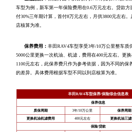
车型为例，新车第一年保险费用在0.6万元左右。贷款
付30%三年期计算，首付8万元左右，月供3800元左右
店核算为准。
保养费用：
丰田RAV4车型享受3年/10万公里整车
5000公里更换一次机油、机滤，费用在400元左右。更
1100元左右，此保养费只作为参考依据，因为不同的保
的差异。具体费用根据车型不同以到店核算为准。
丰田RAV4车型保养/保险综合信息表
保养信息
质保周期
3年/10万公里
保养周期
更换机油机滤费用
400元左右
更换机油三滤
保险/贷款