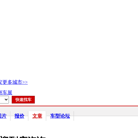
安
更多城市>>
广州车展
图片
报价
文章
车型论坛