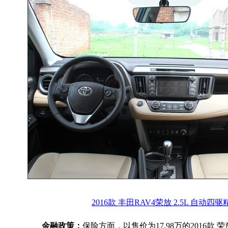
2016款 丰田RAV4荣放 2.5L 自动四
金融政策：
保险方面，以售价为17.98万的2016款 荣放