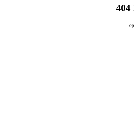
404
op