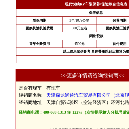
现代悦纳RV车型保养/保险综合信息表
保养信息
质保周期
3年/10万公里
保养周期
更换机油机滤费用
300元左右
更换机油三滤
保险/贷款
首年全险费用
4500元
首付费用
以上信息仅供参考 具体费用以到店核算为
>>更多详情请咨询经销商<<
是否有现车：有现车
经销商名称：
天津森龙润通汽车贸易有限公司（北京现
经销商地址：天津自贸试验区（空港经济区）环河北路
经销商电话：400-068-1313 转 1227#（友情提示输入分机号