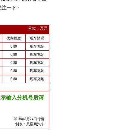
关注一下：
单位：万元
优惠幅度
现车情况
0.80
现车充足
0.80
现车充足
0.80
现车充足
0.80
现车充足
0.80
现车充足
友情提示输入分机号后请
2018年8月24日行情
制表：
凤凰网汽车