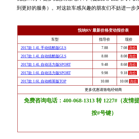
到更好的服务）。对这款车感兴趣的朋友们不妨进一步
悦纳RV 最新价格变动报价表
车型
指导价
现价
2017款 1.4L 手动炫酷版GLS
7.88
7.08
询价
2017款 1.4L 自动炫酷版GLS
8.88
8.08
询价
2017款 1.4L 自动活力版SPORT
9.48
8.68
询价
2017款 1.6L 自动活力版SPORT
9.98
9.18
询价
2017款 1.6L 自动精英版TOP
10.88
10.08
询价
更多优惠请致电经销商
免费咨询电话：400-068-1313 转 1227#（
按#号键）