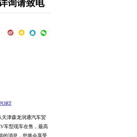
 详询请致电
到：
PORT
从天津森龙润通汽车贸
RV车型现车在售，最高
获得的消息，您将会享受