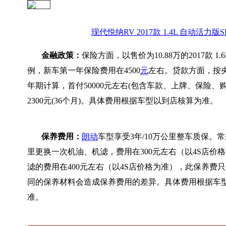
现代悦纳RV 2017款 1.4L 自动活力版S
金融政策：
保险方面，以售价为10.88万的2017款 1.
例，新车第一年保险费用在4500
元
左右。贷款方面，按央
年期计算，首付50000元左右(包含车款、上牌、保险、
2300元(36个月)。具体费用根据车型以到店核算为准。
保养费用：
朗动
车型享受3年/10万公里整车质保。常
里更换一次机油、机滤，费用在300元左右（以4S店价
滤的费用在400元左右（以4S店价格为准），此保养费
同的保养材料会造成保养费用的差异。具体费用根据车
准。