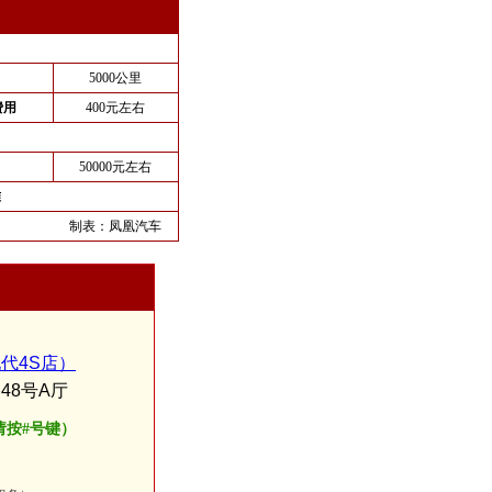
5000公里
费用
400元左右
50000元左右
准
制表：
凤凰汽车
代4S店）
48号A厅
后请按#号键）