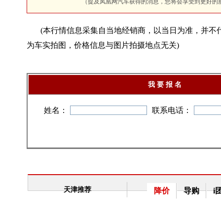
（提及凤凰网汽车获得的消息，您将会享受到更好的
(本行情信息采集自当地经销商，以当日为准，并不
为车实拍图，价格信息与图片拍摄地点无关)
我 要 报 名
姓名：
联系电话：
天津推荐
降价
导购
i