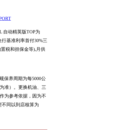
PORT
6L 自动精英版TOP为
行基准利率首付30%三
购置税和担保金等),月供
规保养周期为每5000公
格为准）。更换机油、三
只作为参考依据，因为不
型不同以到店核算为