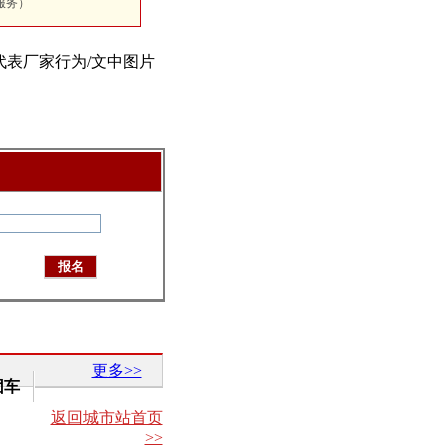
服务）
代表厂家行为/文中图片
更多>>
团车
返回城市站首页
>>