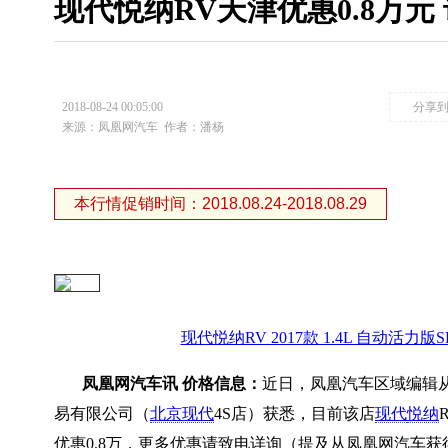
现代悦纳RV天津优惠0.8万元
2018-08-24 00:05:00
分享
来源：凤凰网汽车
作者：潘杨
本行情促销时间：2018.08.24-2018.08.29
现代悦纳RV 2017款 1.4L 自动活力版S
凤凰网汽车讯 价格信息：
近日，凤凰汽车区域编辑
易有限公司（
北京现代
4S店）获悉，目前该店
现代
悦纳
优惠0.8万，更多优惠请致电详询（提及从凤凰网汽车