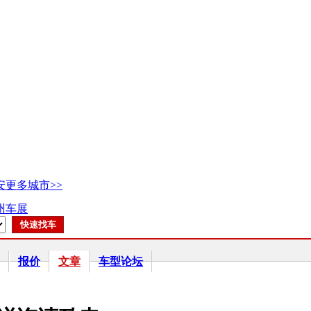
安
更多城市>>
广州车展
报价
文章
车型论坛