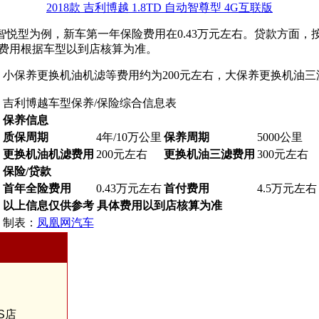
2018款 吉利博越 1.8TD 自动智尊型 4G互联版
手动两驱智悦型为例，新车第一年保险费用在0.43万元左右。贷款方面
具体费用根据车型以到店核算为准。
公里，小保养更换机油机滤等费用约为200元左右，大保养更换机油
吉利博越车型保养/保险综合信息表
保养信息
质保周期
4年/10万公里
保养周期
5000公里
更换机油机滤费用
200元左右
更换机油三滤费用
300元左右
保险/贷款
首年全险费用
0.43万元左右
首付费用
4.5万元左右
以上信息仅供参考 具体费用以到店核算为准
制表：
凤凰网汽车
S店