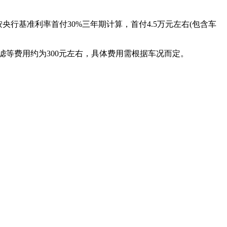
，按央行基准利率首付30%三年期计算，首付4.5万元左右(包含车
三滤等费用约为300元左右，具体费用需根据车况而定。