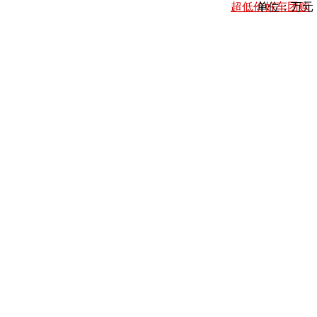
超低价好车团购
单位：万元