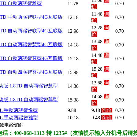
11.08
询
1.8TD 自动两驱智雅型
11.78
0.70
价
11.48
询
1.8TD 手动两驱智联型4G互联版
12.18
0.70
价
12.28
询
1.8TD 自动两驱智联型4G互联版
12.98
0.70
价
13.48
询
1.8TD 自动两驱智慧型4G互联版
14.18
0.70
价
14.48
询
1.8TD 自动两驱智尊型4G互联版
15.18
0.70
价
15.28
询
1.8TD 自动四驱智尊型4G互联版
15.98
0.70
价
13.68
询
运动版 1.8TD 自动两驱智慧型
14.38
0.70
价
14.68
询
运动版 1.8TD 自动两驱智尊型
15.38
0.70
价
2.0L 手动两驱智悦型
9.88
9.18
询价
0.70
2.0L 手动两驱智雅型
10.18
9.48
询价
0.70
致电经销商
：400-068-1313 转 1235#（友情提示输入分机号后