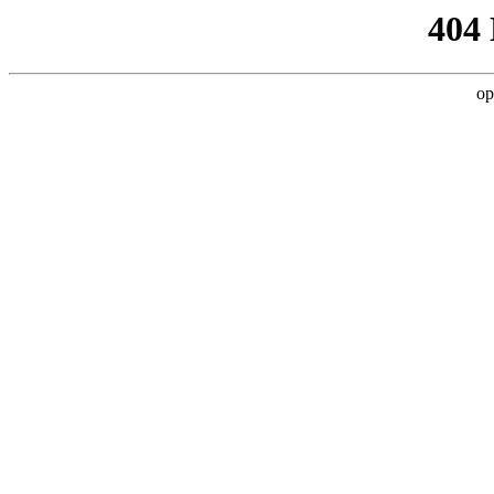
404
op