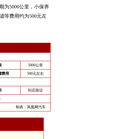
期为5000公里，小保养
滤等费用约为500元左
期
5000公里
滤费用
500元左右
用
到店面议
准
制表：
凤凰网汽车