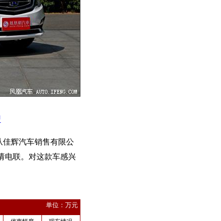
型
从佳辉汽车销售有限公
请电联。对这款车感兴
：
单位：万元