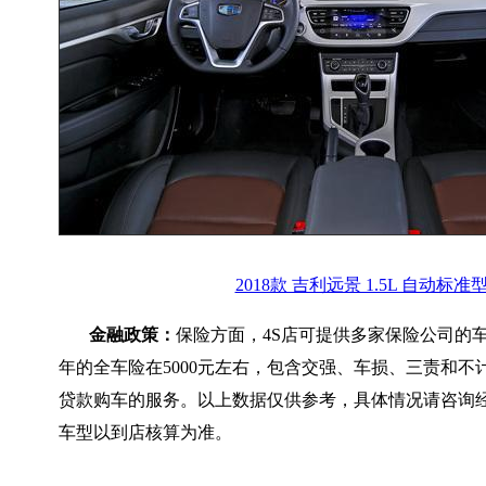
2018款 吉利远景 1.5L 自动标准
金融政策：
保险方面，4S店可提供多家保险公司的
年的全车险在5000元左右，包含交强、车损、三责和不
贷款购车的服务。以上数据仅供参考，具体情况请咨询
车型以到店核算为准。