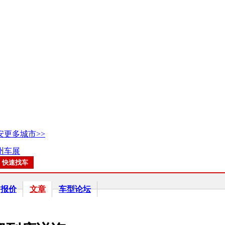
安
更多城市>>
广州车展
报价
文章
车型论坛