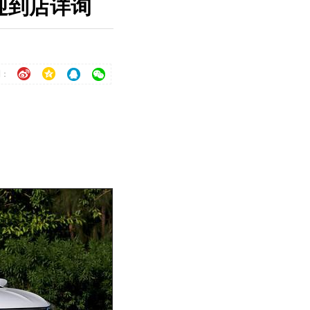
欢迎到店详询
到：