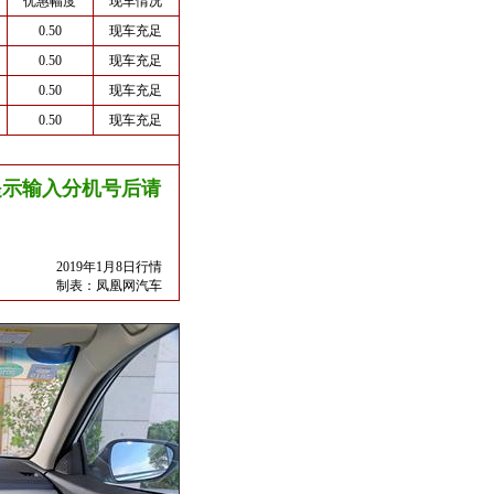
优惠幅度
现车情况
0.50
现车充足
0.50
现车充足
0.50
现车充足
0.50
现车充足
友情提示输入分机号后请
2019年1月8日行情
制表：
凤凰网汽车