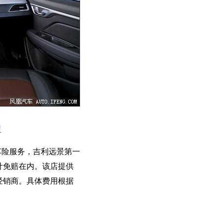
型
车险服务，吉利远景第一
计免赔在内。该店提供
经销商。具体费用根据