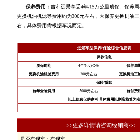
保养费用：
吉利远景享受4年/15万公里质保。保养周
更换机油机滤等费用约为300元左右，大保养更换机油三
右，具体费用需根据车况而定。
远景车型保养/保险综合信息表
保养信息
质保周期
4年/10万公里
保养周
更换机油机滤费用
300元左右
更换机油三
保险/贷款
首年全险费用
5000元左右
首付费
以上信息仅供参考 具体费用以到店核算为
>>更多详情请咨询经销商<<
是否有现车：有现车