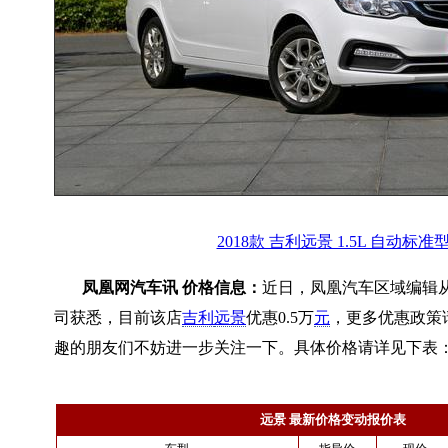
2018款 吉利远景 1.5L 自动标准
凤凰网汽车讯 价格信息：
近日，凤凰汽车区域编辑
司获悉，目前该店
吉利
远景
优惠0.5万
元
，更多优惠政策
趣的朋友们不妨进一步关注一下。具体价格请详见下表
远景 最新价格变动报价表