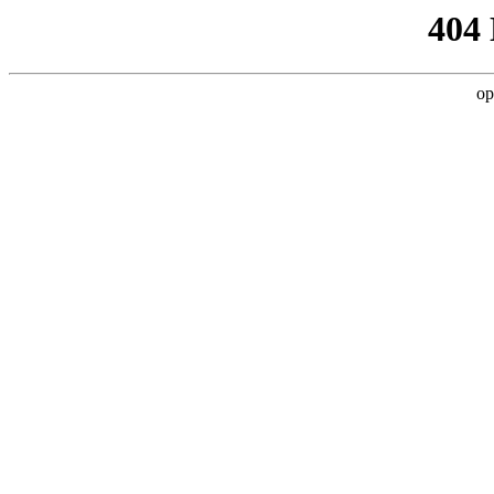
404
op