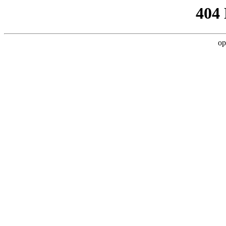
404
op