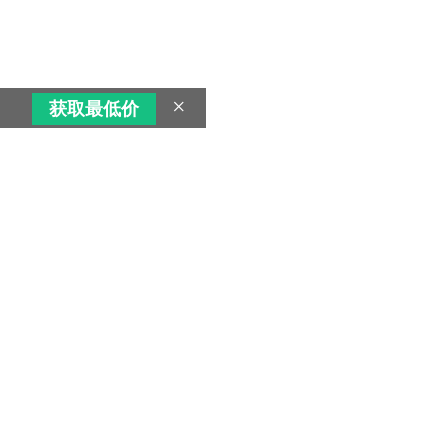
×
获取最低价
超低价好车团购