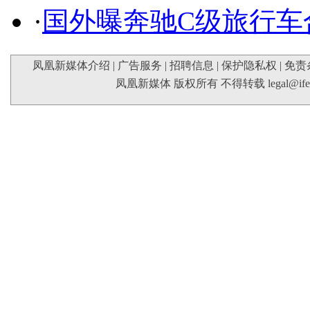
·
国外曝奔驰C级旅行车
凤凰新媒体介绍
|
广告服务
|
招聘信息
|
保护隐私权
|
免责
凤凰新媒体 版权所有 不得转载
legal@if