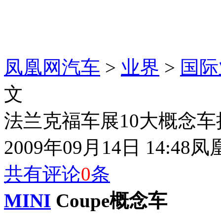
凤凰网汽车
>
业界
>
国际
文
法兰克福车展10大概念车抢
2009年09月14日 14:48
凤
共有评论
0
条
MINI
Coupe概念车