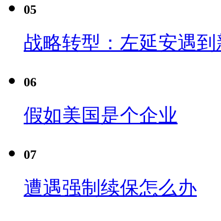
05
战略转型：左延安遇到
06
假如美国是个企业
07
遭遇强制续保怎么办