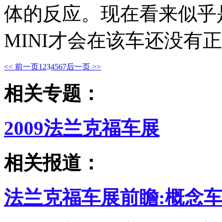
体的反应。现在看来似乎
MINI才会在该车还没有
<< 前一页
1
2
3
4
5
6
7
后一页 >>
相关专题：
2009法兰克福车展
相关报道：
法兰克福车展前瞻:概念