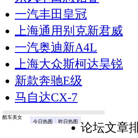
一汽丰田皇冠
上海通用别克新君威
一汽奥迪新A4L
上海大众斯柯达昊锐
新款奔驰E级
马自达CX-7
酷车美女
今日热图
昨日热图
论坛文章