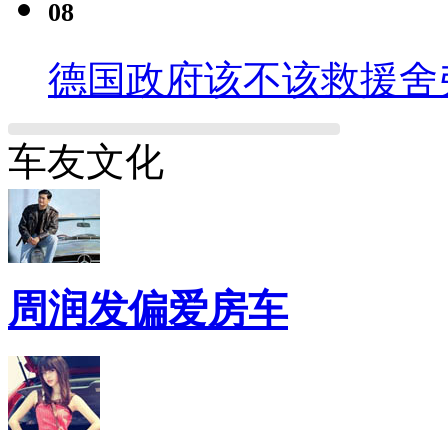
08
德国政府该不该救援舍
车友文化
周润发偏爱房车