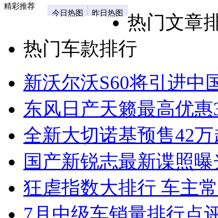
精彩推荐
今日热图
昨日热图
热门文章
热门车款排行
新沃尔沃S60将引进中
东风日产天籁最高优惠3
全新大切诺基预售42万
国产新锐志最新谍照曝
狂虐指数大排行 车主常
7月中级车销量排行点