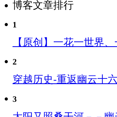
博客文章排行
1
【原创】一花一世界、
2
穿越历史-重返幽云十
3
太阳又照桑干河－－幽