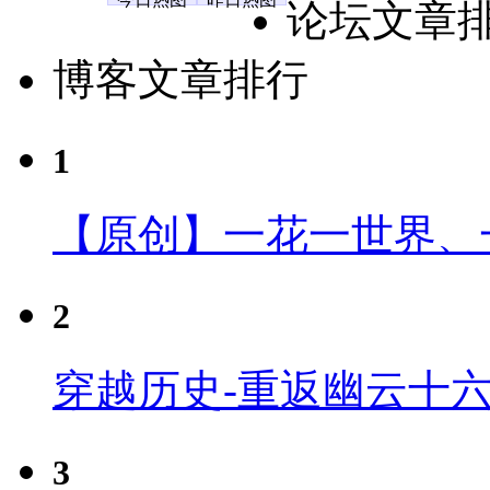
论坛文章
博客文章排行
1
【原创】一花一世界、
2
穿越历史-重返幽云十
3