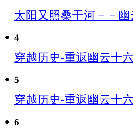
太阳又照桑干河－－幽
4
穿越历史-重返幽云十六
5
穿越历史-重返幽云十六
6