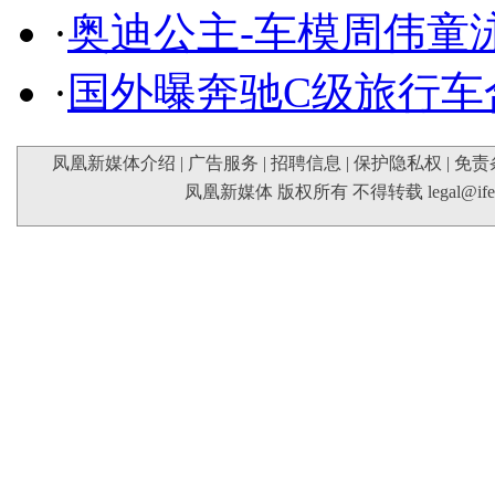
·
奥迪公主-车模周伟童
·
国外曝奔驰C级旅行车
凤凰新媒体介绍
|
广告服务
|
招聘信息
|
保护隐私权
|
免责
凤凰新媒体 版权所有 不得转载
legal@if