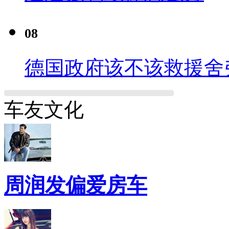
08
德国政府该不该救援舍
车友文化
周润发偏爱房车