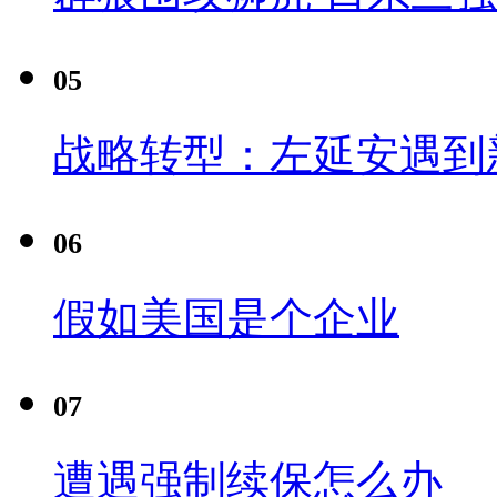
05
战略转型：左延安遇到
06
假如美国是个企业
07
遭遇强制续保怎么办