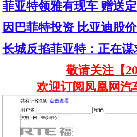
菲亚特领雅有现车 赠送
因巴菲特投资 比亚迪股
长城反掐菲亚特：正在谋
敬请关注【2
欢迎订阅凤凰网汽
共有评论
0
条
点击查看
用户名
密码