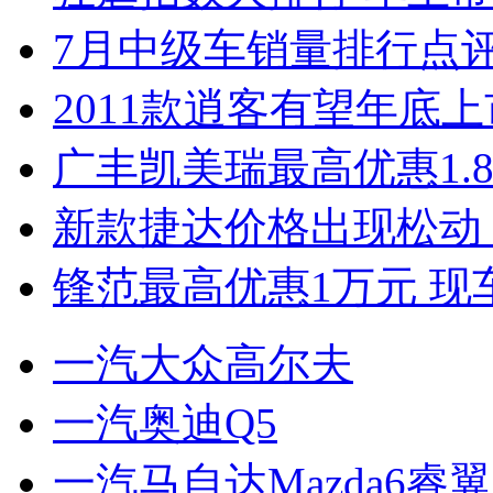
7月中级车销量排行点
2011款逍客有望年底上市
广丰凯美瑞最高优惠1.
新款捷达价格出现松动 
锋范最高优惠1万元 现
一汽大众高尔夫
一汽奥迪Q5
一汽马自达Mazda6睿翼