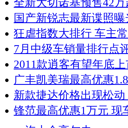
全新大切诺基预售42万
国产新锐志最新谍照曝
狂虐指数大排行 车主常
7月中级车销量排行点
2011款逍客有望年底上市
广丰凯美瑞最高优惠1.
新款捷达价格出现松动 
锋范最高优惠1万元 现