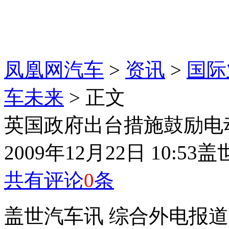
凤凰网汽车
>
资讯
>
国际
车未来
> 正文
英国政府出台措施鼓励电
2009年12月22日 10:53
盖
共有评论
0
条
盖世汽车讯 综合外电报