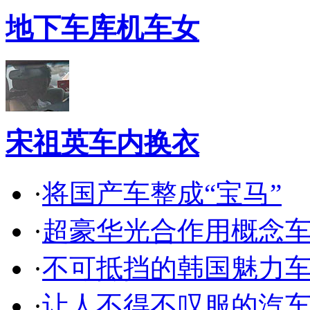
地下车库机车女
宋祖英车内换衣
·
将国产车整成“宝马”
·
超豪华光合作用概念
·
不可抵挡的韩国魅力
·
让人不得不叹服的汽