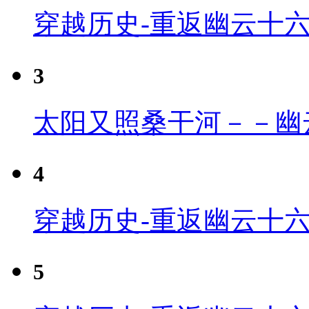
穿越历史-重返幽云十
3
太阳又照桑干河－－幽
4
穿越历史-重返幽云十六
5