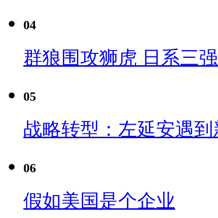
04
群狼围攻狮虎 日系三
05
战略转型：左延安遇到
06
假如美国是个企业