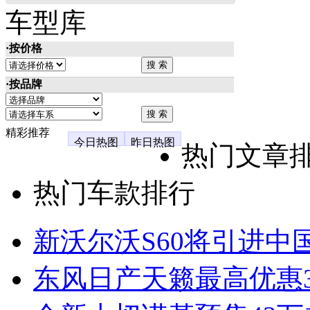
车型库
·按价格
·按品牌
精彩推荐
今日热图
昨日热图
热门文章
热门车款排行
新沃尔沃S60将引进中
东风日产天籁最高优惠3