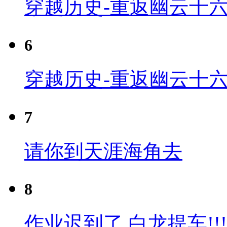
穿越历史-重返幽云十六
6
穿越历史-重返幽云十六
7
请你到天涯海角去
8
作业迟到了 白龙提车!!!