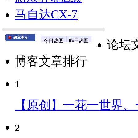
马自达CX-7
酷车美女
今日热图
昨日热图
论坛
博客文章排行
1
【原创】一花一世界、
2