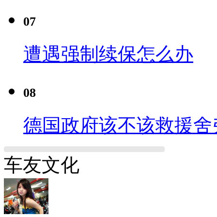
07
遭遇强制续保怎么办
08
德国政府该不该救援舍
车友文化