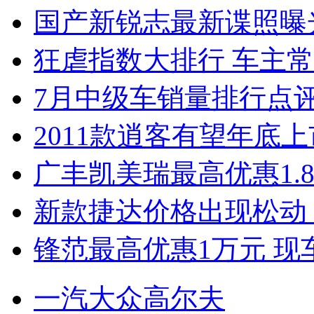
国产新锐志最新谍照曝
狂虐指数大排行 车主常
7月中级车销量排行点
2011款逍客有望年底上市
广丰凯美瑞最高优惠1.
新款捷达价格出现松动 
锋范最高优惠1万元 现
一汽大众高尔夫