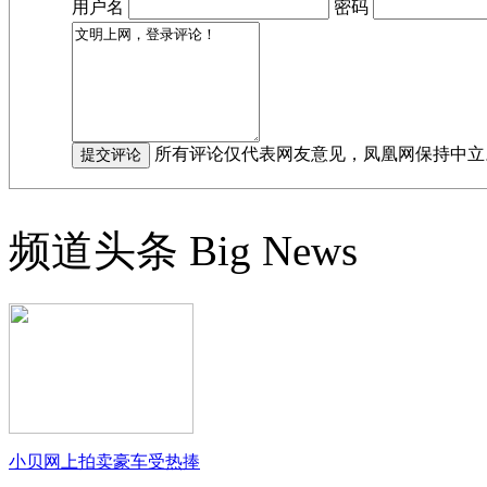
用户名
密码
所有评论仅代表网友意见，凤凰网保持中立
频道头条
Big News
小贝网上拍卖豪车受热捧