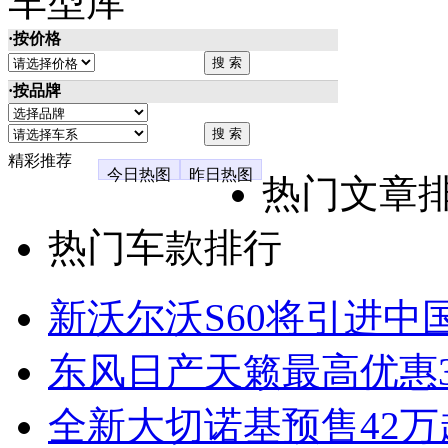
车型库
·按价格
·按品牌
精彩推荐
今日热图
昨日热图
热门文章
热门车款排行
新沃尔沃S60将引进中
东风日产天籁最高优惠3
全新大切诺基预售42万