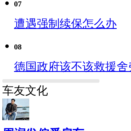
07
遭遇强制续保怎么办
08
德国政府该不该救援舍
车友文化