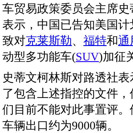
车贸易政策委员会主席史蒂文柯林
表示，中国已告知美国计
致对
克莱斯勒
、
福特
和
通
动型多功能车(
SUV
)加征
史蒂文柯林斯对路透社表
了包含上述指控的文件，
们目前不能对此事置评。
车辆出口约为9000辆。