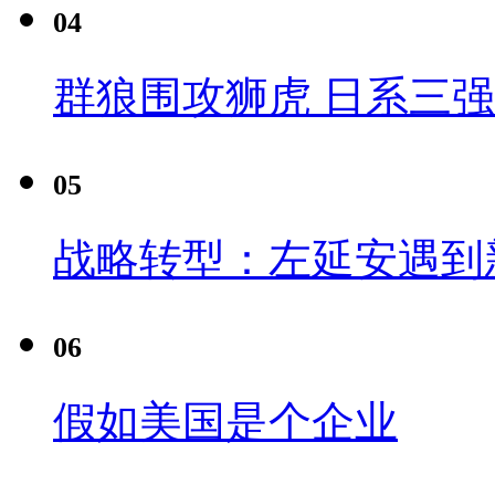
04
群狼围攻狮虎 日系三
05
战略转型：左延安遇到
06
假如美国是个企业