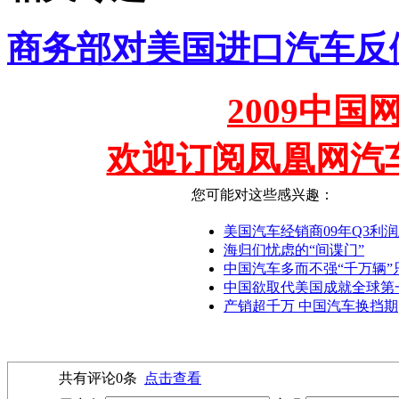
商务部对美国进口汽车反
2009中
欢迎订阅凤凰网汽
您可能对这些感兴趣：
美国汽车经销商09年Q3利
海归们忧虑的“间谍门”
中国汽车多而不强“千万辆”
中国欲取代美国成就全球第
产销超千万 中国汽车换挡期
共有评论
0
条
点击查看