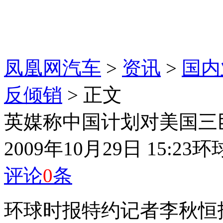
凤凰网汽车
>
资讯
>
国内
反倾销
> 正文
英媒称中国计划对美国三
2009年10月29日 15:23
环
评论
0
条
环球时报特约记者李秋恒