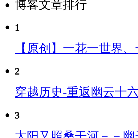
博客文章排行
1
【原创】一花一世界、
2
穿越历史-重返幽云十
3
太阳又照桑干河－－幽