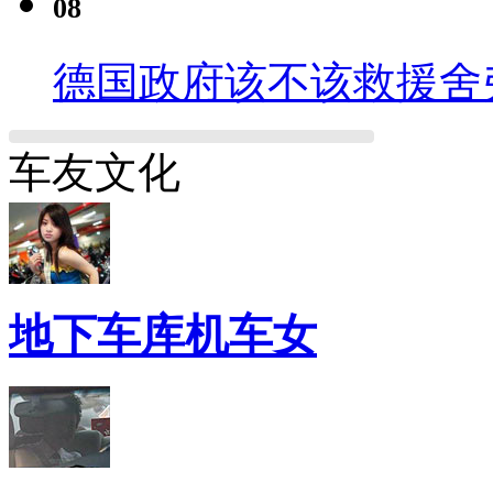
08
德国政府该不该救援舍
车友文化
地下车库机车女