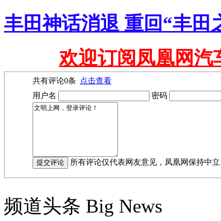
丰田神话消退 重回“丰田
欢迎订阅凤凰网汽
共有评论
0
条
点击查看
用户名
密码
所有评论仅代表网友意见，凤凰网保持中立
频道头条
Big News