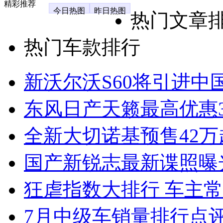
精彩推荐
今日热图
昨日热图
热门文章
热门车款排行
新沃尔沃S60将引进中
东风日产天籁最高优惠3
全新大切诺基预售42万
国产新锐志最新谍照曝
狂虐指数大排行 车主常
7月中级车销量排行点