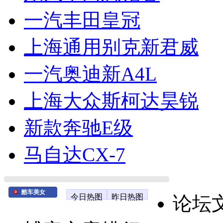
一汽丰田皇冠
上海通用别克新君威
一汽奥迪新A4L
上海大众斯柯达昊锐
新款奔驰E级
马自达CX-7
酷车美女
今日热图
昨日热图
论坛