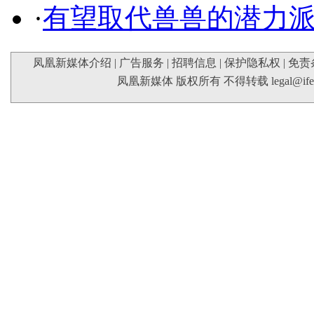
·
有望取代兽兽的潜力
凤凰新媒体介绍
|
广告服务
|
招聘信息
|
保护隐私权
|
免责
凤凰新媒体 版权所有 不得转载
legal@if