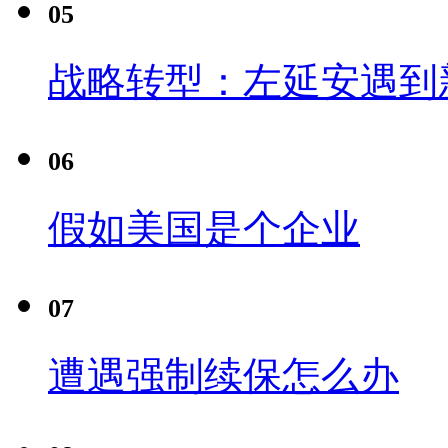
05
战略转型：左延安遇到
06
假如美国是个企业
07
遭遇强制续保怎么办