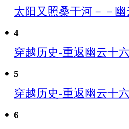
太阳又照桑干河－－幽
4
穿越历史-重返幽云十六
5
穿越历史-重返幽云十六
6