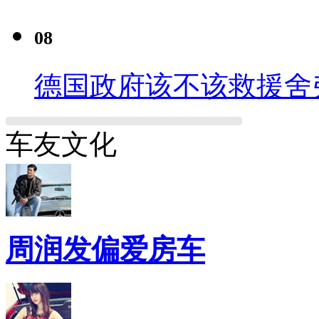
08
德国政府该不该救援舍
车友文化
周润发偏爱房车