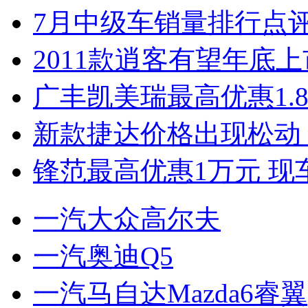
7月中级车销量排行点
2011款逍客有望年底上市
广丰凯美瑞最高优惠1.
新款捷达价格出现松动 
锋范最高优惠1万元 现
一汽大众高尔夫
一汽奥迪Q5
一汽马自达Mazda6睿翼