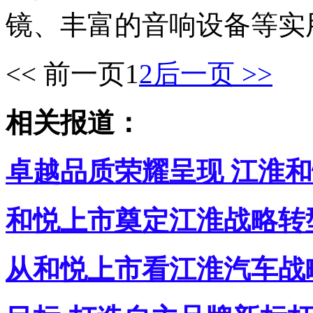
镜、丰富的音响设备等实
<< 前一页
1
2
后一页 >>
相关报道：
卓越品质荣耀呈现 江淮
和悦上市奠定江淮战略转
从和悦上市看江淮汽车战