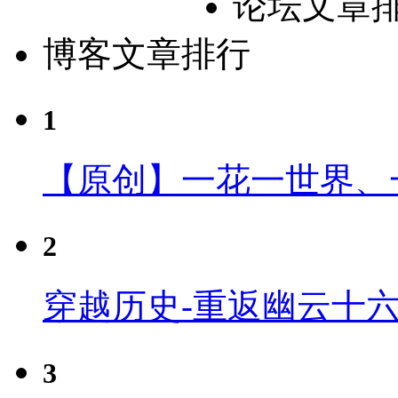
论坛文章
博客文章排行
1
【原创】一花一世界、
2
穿越历史-重返幽云十
3