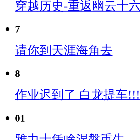
穿越历史-重返幽云十六
7
请你到天涯海角去
8
作业迟到了 白龙提车!!!
01
雅力士凭啥涅槃重生