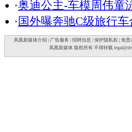
·
奥迪公主-车模周伟童
·
国外曝奔驰C级旅行车
凤凰新媒体介绍
|
广告服务
|
招聘信息
|
保护隐私权
|
免责
凤凰新媒体 版权所有 不得转载
legal@if