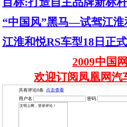
目标:打造自主品牌新标杆
“中国风”黑马—试驾江淮
江淮和悦RS车型18日正
2009中
欢迎订阅凤凰网汽
共有评论
0
条
点击查看
用户名
密码