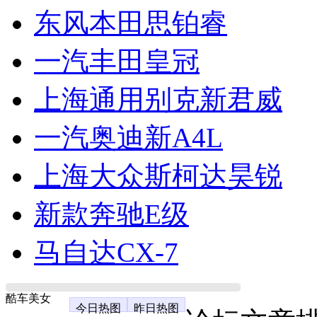
东风本田思铂睿
一汽丰田皇冠
上海通用别克新君威
一汽奥迪新A4L
上海大众斯柯达昊锐
新款奔驰E级
马自达CX-7
酷车美女
今日热图
昨日热图