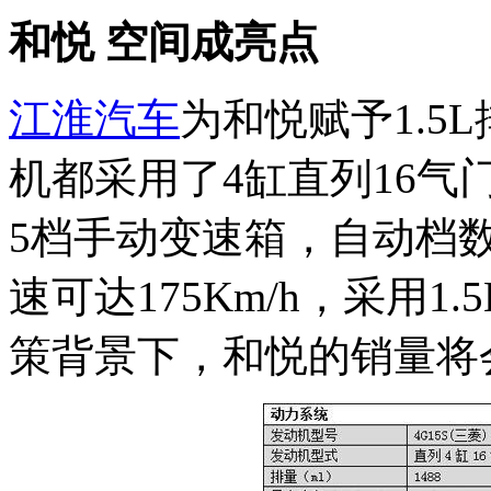
和悦 空间成亮点
江淮汽车
为和悦赋予1.5
机都采用了4缸直列16
5档手动变速箱，自动档
速可达175Km/h，采用1
策背景下，和悦的销量将