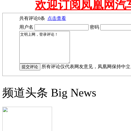
欢迎订阅凤凰网汽
共有评论
0
条
点击查看
用户名
密码
所有评论仅代表网友意见，凤凰网保持中立
频道头条
Big News