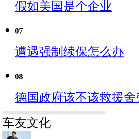
假如美国是个企业
07
遭遇强制续保怎么办
08
德国政府该不该救援舍
车友文化