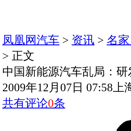
凤凰网汽车
>
资讯
>
名家
> 正文
中国新能源汽车乱局：研
2009年12月07日 07:58
上
共有评论
0
条