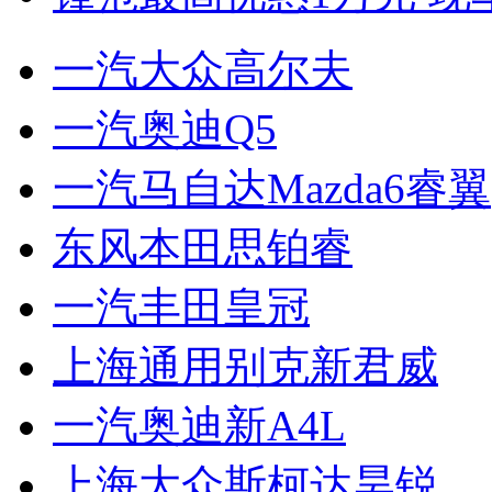
一汽大众高尔夫
一汽奥迪Q5
一汽马自达Mazda6睿翼
东风本田思铂睿
一汽丰田皇冠
上海通用别克新君威
一汽奥迪新A4L
上海大众斯柯达昊锐