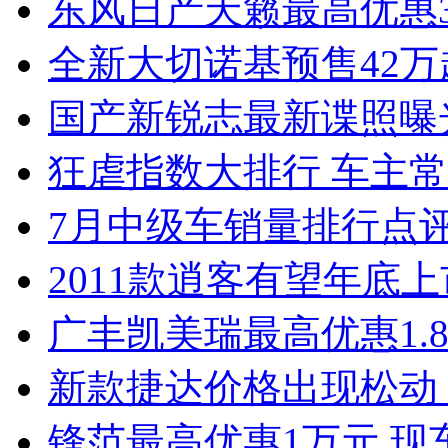
东风日产天籁最高优惠3
全新大切诺基预售42万
国产新锐志最新谍照曝
狂虐指数大排行 车主常
7月中级车销量排行点
2011款逍客有望年底上市
广丰凯美瑞最高优惠1.
新款捷达价格出现松动 
锋范最高优惠1万元 现