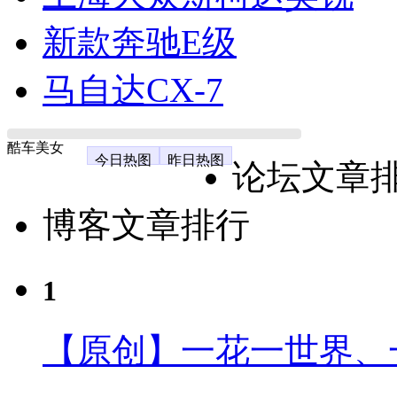
新款奔驰E级
马自达CX-7
酷车美女
今日热图
昨日热图
论坛文章
博客文章排行
1
【原创】一花一世界、