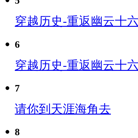
5
穿越历史-重返幽云十六
6
穿越历史-重返幽云十六
7
请你到天涯海角去
8