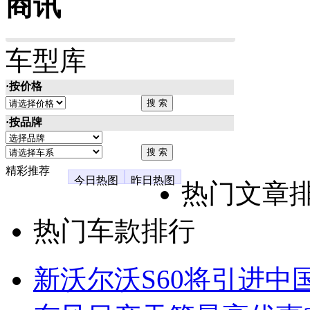
商讯
车型库
·按价格
·按品牌
精彩推荐
今日热图
昨日热图
热门文章
热门车款排行
新沃尔沃S60将引进中