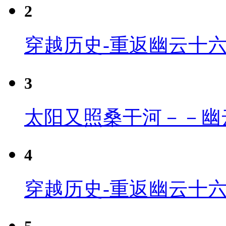
2
穿越历史-重返幽云十
3
太阳又照桑干河－－幽
4
穿越历史-重返幽云十六