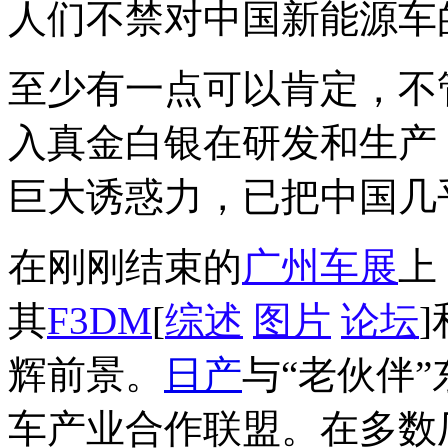
人们不禁对中国新能源车
至少有一点可以肯定，不
入真金白银在研发和生产
巨大诱惑力，已把中国几
在刚刚结束的
广州车展
上
其
F3DM
[
综述
图片
论坛
]
辉前景。
日产
与“老伙伴
车产业合作联盟。在多数