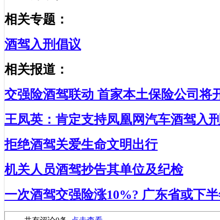
相关专题：
酒驾入刑倡议
相关报道：
交强险酒驾联动 首家本土保险公司将
王凤英：肯定支持凤凰网汽车酒驾入
拒绝酒驾关爱生命文明出行
机关人员酒驾抄告其单位及纪检
一次酒驾交强险涨10%? 广东省或下