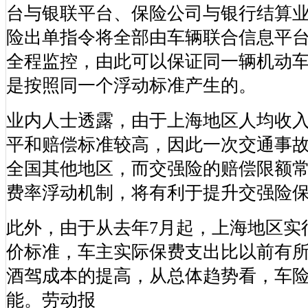
台与银联平台、保险公司与银行结算
险出单指令将全部由车辆联合信息平
全程监控，由此可以保证同一辆机动
是按照同一个浮动标准产生的。
业内人士透露，由于上海地区人均收
平和赔偿标准较高，因此一次交通事
全国其他地区，而交强险的赔偿限额
费率浮动机制，将有利于提升交强险
此外，由于从去年7月起，上海地区实
价标准，车主实际保费支出比以前有
酒驾成本的提高，从总体趋势看，车
能。劳动报