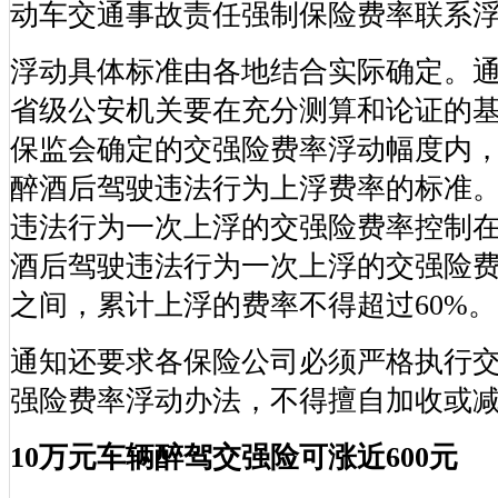
动车交通事故责任强制保险费率联系
浮动具体标准由各地结合实际确定。
省级公安机关要在充分测算和论证的
保监会确定的交强险费率浮动幅度内
醉酒后驾驶违法行为上浮费率的标准
违法行为一次上浮的交强险费率控制在1
酒后驾驶违法行为一次上浮的交强险费率
之间，累计上浮的费率不得超过60%。
通知还要求各保险公司必须严格执行
强险费率浮动办法，不得擅自加收或
10万元车辆醉驾交强险可涨近600元