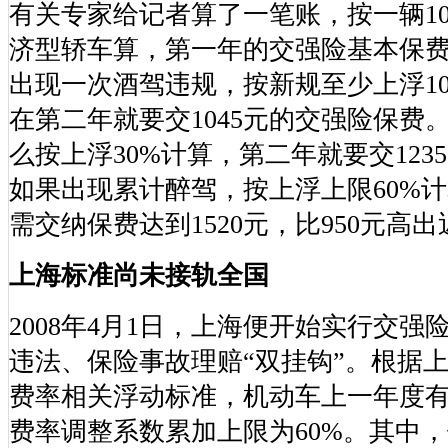
有关专家给记者算了一笔账，按一辆1
济型轿车算，第一年的交强险基本保费
出现一次酒驾违规，按新规至少上浮1
在第二年就要交1045元的交强险保费
么按上浮30%计算，第二年就要交123
如果出现累计醉驾，按上浮上限60%
需交纳保费达到1520元，比950元高出
上海标准尚未接轨全国
2008年4月1日，上海便开始实行交
违法、保险事故理赔“双挂钩”。根据
费率相关浮动标准，机动车上一年度
费率调整系数累加上限为60%。其中