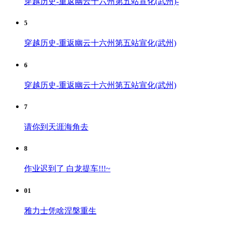
穿越历史-重返幽云十六州第五站宣化(武州)-
5
穿越历史-重返幽云十六州第五站宣化(武州)
6
穿越历史-重返幽云十六州第五站宣化(武州)
7
请你到天涯海角去
8
作业迟到了 白龙提车!!!~
01
雅力士凭啥涅槃重生