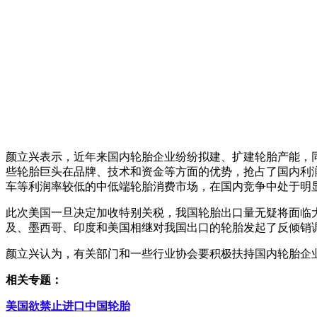
颜立兴表示，近年来国内轮胎企业纷纷拟建、扩建轮胎产能，
些轮胎巨头在品牌、技术和资金等方面的优势，抢占了国内利
车等利润率较低的中低端轮胎消费市场，在国内竞争中处于明
此次美国一旦决定加收特别关税，我国轮胎出口量无疑将面临
及、墨西哥、印度和美国相继对我国出口的轮胎发起了反倾销
颜立兴认为，有关部门和一些行业协会要积极扶持国内轮胎企
相关专题：
美国欲禁止进口中国轮胎