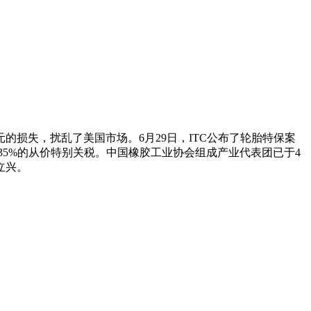
的损失，扰乱了美国市场。6月29日，ITC公布了轮胎特保案
和35%的从价特别关税。中国橡胶工业协会组成产业代表团已于4
立兴。