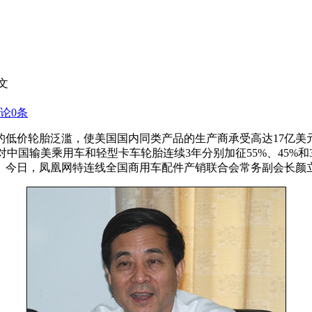
文
论
0
条
的低价轮胎泛滥，使美国国内同类产品的生产商承受高达17亿美元
，对中国输美乘用车和轻型卡车轮胎连续3年分别加征55%、45%
会。今日，凤凰网特连线全国商用车配件产销联合会常务副会长颜