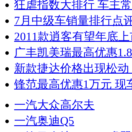
狂虐指数大排行 车主常
7月中级车销量排行点
2011款逍客有望年底上市
广丰凯美瑞最高优惠1.
新款捷达价格出现松动 
锋范最高优惠1万元 现
一汽大众高尔夫
一汽奥迪Q5