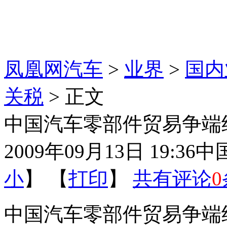
凤凰网汽车
>
业界
>
国内
关税
> 正文
中国汽车零部件贸易争端
2009年09月13日 19:36
中
小
】 【
打印
】
共有评论
0
中国汽车零部件贸易争端