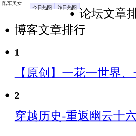
酷车美女
今日热图
昨日热图
论坛文章
博客文章排行
1
【原创】一花一世界、
2
穿越历史-重返幽云十