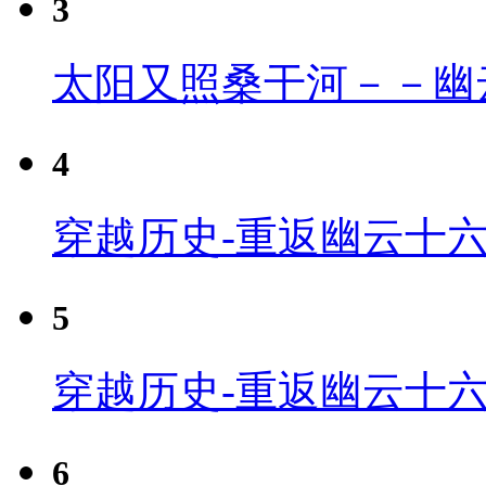
3
太阳又照桑干河－－幽
4
穿越历史-重返幽云十六
5
穿越历史-重返幽云十六
6