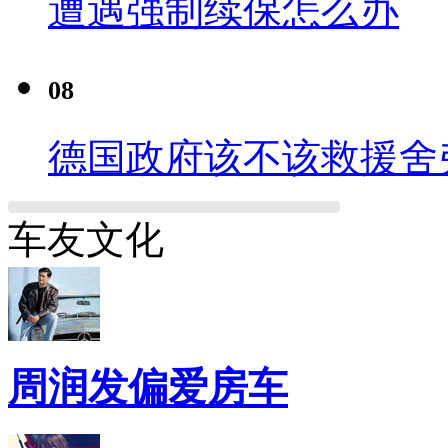
遭遇强制续保怎么办
08
德国政府该不该救援舍
车友文化
周润发偏爱房车