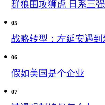
群狼围攻狮虎 日系三
05
战略转型：左延安遇到
06
假如美国是个企业
07