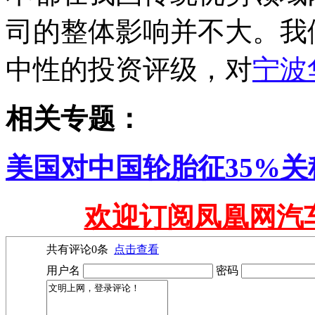
司的整体影响并不大。我
中性的投资评级，对
宁波
相关专题：
美国对中国轮胎征35%关
欢迎订阅凤凰网汽
共有评论
0
条
点击查看
用户名
密码