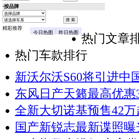
·按品牌
精彩推荐
今日热图
昨日热图
热门文章
热门车款排行
新沃尔沃S60将引进中
东风日产天籁最高优惠3
全新大切诺基预售42万
国产新锐志最新谍照曝