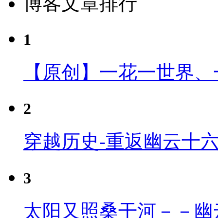
博客文章排行
1
【原创】一花一世界、
2
穿越历史-重返幽云十
3
太阳又照桑干河－－幽