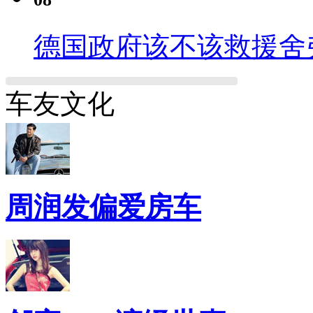
德国政府该不该救援舍
车友文化
周润发偏爱房车