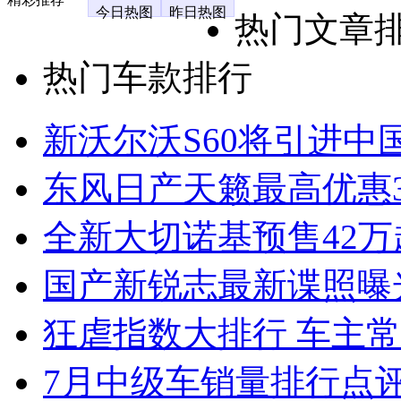
今日热图
昨日热图
热门文章
热门车款排行
新沃尔沃S60将引进中
东风日产天籁最高优惠3
全新大切诺基预售42万
国产新锐志最新谍照曝
狂虐指数大排行 车主常
7月中级车销量排行点