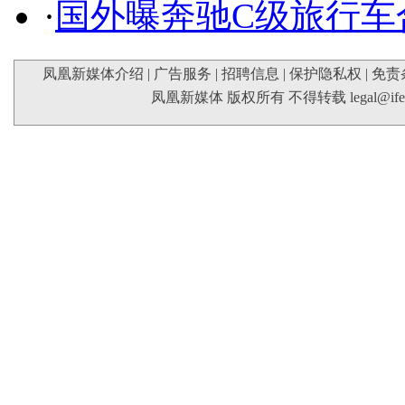
·
国外曝奔驰C级旅行车
凤凰新媒体介绍
|
广告服务
|
招聘信息
|
保护隐私权
|
免责
凤凰新媒体 版权所有 不得转载
legal@if