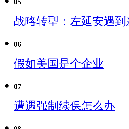
05
战略转型：左延安遇到
06
假如美国是个企业
07
遭遇强制续保怎么办
08