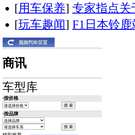
[
用车保养
]
专家指点关
[
玩车趣闻
]
F1日本铃
商讯
车型库
·按价格
·按品牌
精彩推荐