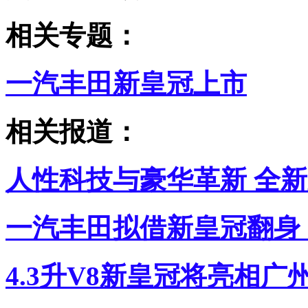
相关专题：
一汽丰田新皇冠上市
相关报道：
人性科技与豪华革新 全
一汽丰田拟借新皇冠翻身 
4.3升V8新皇冠将亮相广