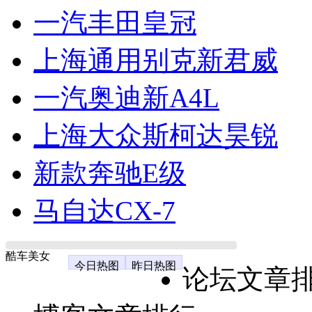
一汽丰田皇冠
上海通用别克新君威
一汽奥迪新A4L
上海大众斯柯达昊锐
新款奔驰E级
马自达CX-7
酷车美女
今日热图
昨日热图
论坛文章