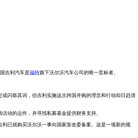
中国吉利汽车是
福特
旗下沃尔沃汽车公司的唯一竞标者。
定或闪烁其词，但吉利实施这次跨国并购的理念和行动却日趋清
购活动的运作，并寻找私募基金提供财务支持。
吉利已就购买沃尔沃一事向国家发改委备案。这是一项新的规