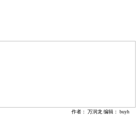
作者： 万润龙 编辑： buyh