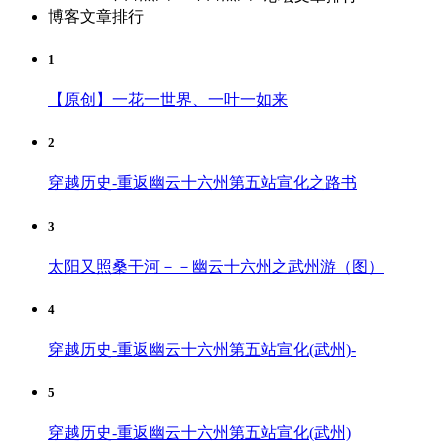
博客文章排行
1
【原创】一花一世界、一叶一如来
2
穿越历史-重返幽云十六州第五站宣化之路书
3
太阳又照桑干河－－幽云十六州之武州游（图）
4
穿越历史-重返幽云十六州第五站宣化(武州)-
5
穿越历史-重返幽云十六州第五站宣化(武州)