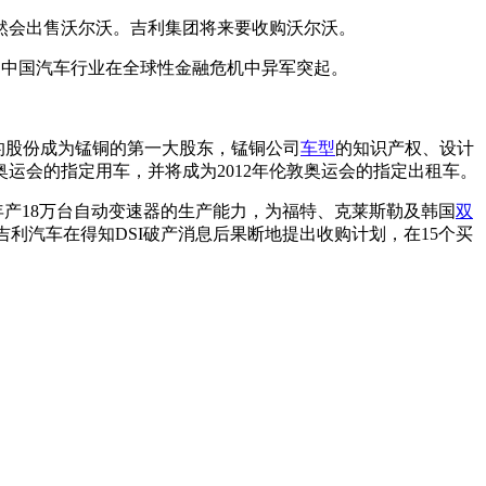
必然会出售沃尔沃。吉利集团将来要收购沃尔沃。
第二。中国汽车行业在全球性金融危机中异军突起。
%的股份成为锰铜的第一大股东，锰铜公司
车型
的知识产权、设计
奥运会的指定用车，并将成为2012年伦敦奥运会的指定出租车。
年产18万台自动变速器的生产能力，为福特、克莱斯勒及韩国
双
利汽车在得知DSI破产消息后果断地提出收购计划，在15个买