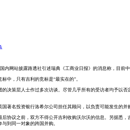
条
有国内网站披露路透社引述瑞典《工商业日报》的消息称，目前
标中，只有吉利的竞标是“最实在的”。
团的决策层人士作过多次访谈。尽管几乎所有的受访者均予以否
英国著名投资银行洛希尔公司担任其顾问，以负责可能发生的并
最后协议之前，双方不得公开吉利收购沃尔沃的信息。另据悉，
参与到同一对象的跨国并购。