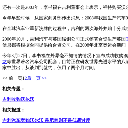
还有一次是2003年，李书福在吉利董事会上表示，福特购买
今年早些时候，从国家商务部传出消息：2008年我国生产汽车9
在全球汽车业重新洗牌的过程中，吉利的两次海外并购十分成
2006年10月，吉利汽车与英国锰铜公司正式签署合资生产英国
信息都将根据合同提供给合资公司。在2008年北京奥运会期间
今年3月27日，李书福在外界毫不知情的情况下宣布成功收购澳
龙
等世界著名汽车公司配套，目前正在研发世界先进水平的八速
家中胜出，从谈判到签约，仅用了两个月时间。
<< 前一页
1
2
后一页 >>
相关专题：
吉利收购沃尔沃
相关报道：
吉利汽车竞购沃尔沃 是肥皂剧还是低调过度