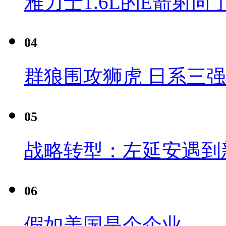
雅力士1.6L的E箭射向
04
群狼围攻狮虎 日系三
05
战略转型：左延安遇到
06
假如美国是个企业