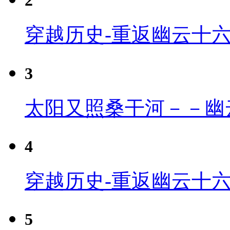
2
穿越历史-重返幽云十
3
太阳又照桑干河－－幽
4
穿越历史-重返幽云十六
5