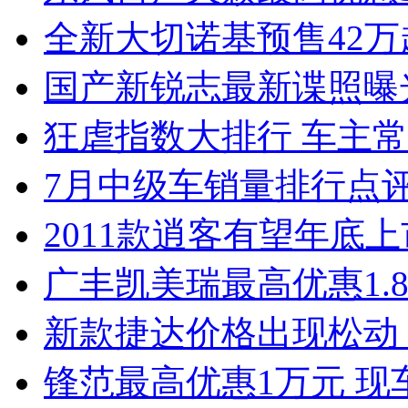
全新大切诺基预售42万
国产新锐志最新谍照曝
狂虐指数大排行 车主常
7月中级车销量排行点
2011款逍客有望年底上市
广丰凯美瑞最高优惠1.
新款捷达价格出现松动 
锋范最高优惠1万元 现