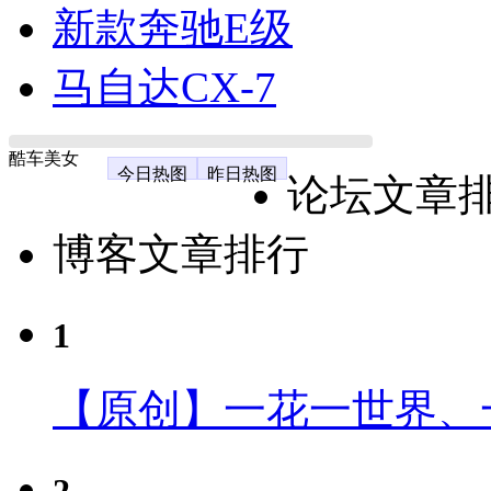
新款奔驰E级
马自达CX-7
酷车美女
今日热图
昨日热图
论坛文章
博客文章排行
1
【原创】一花一世界、