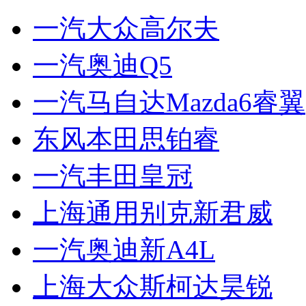
一汽大众高尔夫
一汽奥迪Q5
一汽马自达Mazda6睿翼
东风本田思铂睿
一汽丰田皇冠
上海通用别克新君威
一汽奥迪新A4L
上海大众斯柯达昊锐