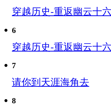
穿越历史-重返幽云十六
6
穿越历史-重返幽云十六
7
请你到天涯海角去
8