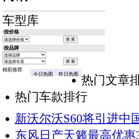
车型库
·按价格
·按品牌
精彩推荐
今日热图
昨日热图
热门文章
热门车款排行
新沃尔沃S60将引进中
东风日产天籁最高优惠3