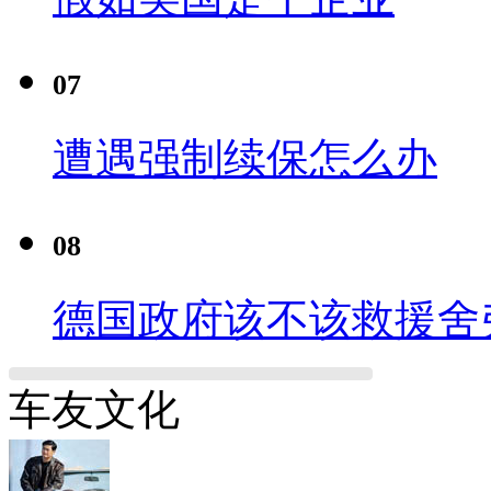
07
遭遇强制续保怎么办
08
德国政府该不该救援舍
车友文化