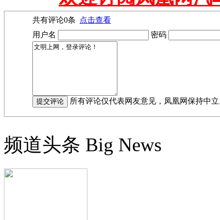
共有评论
0
条
点击查看
用户名
密码
所有评论仅代表网友意见，凤凰网保持中立
频道头条
Big News