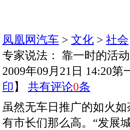
凤凰网汽车
>
文化
>
社会
专家说法： 靠一时的活
2009年09月21日 14:20
第
印
】
共有评论
0
条
虽然无车日推广的如火如
有市长们那么高。“发展