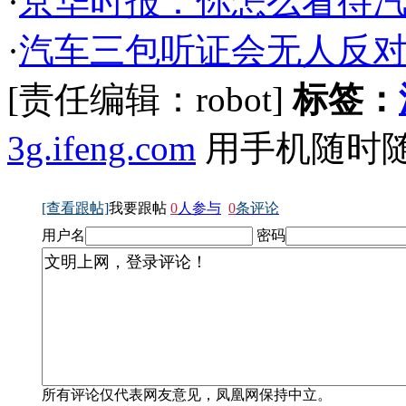
·
京华时报：你怎么看待汽
·
汽车三包听证会无人反对
[责任编辑：robot]
标签：
3g.ifeng.com
用手机随时
[查看跟帖]
我要跟帖
0
人参与
0
条评论
用户名
密码
所有评论仅代表网友意见，凤凰网保持中立。