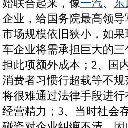
始联合起来，像
一汽
、
东
企业，给国务院最高领导
市场规模依旧狭小，如果
车企业将需承担巨大的三
担此项额外成本；2、国
消费者习惯行超载等不规
将很难通过法律手段进行
经营精力；3、当时社会存
碰瓷对企业纠缠不清。因