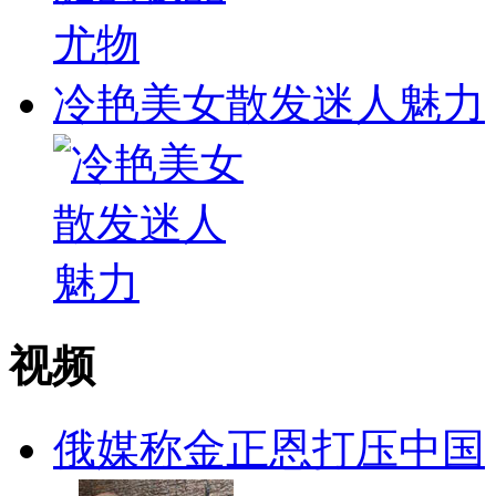
冷艳美女散发迷人魅力
视频
俄媒称金正恩打压中国