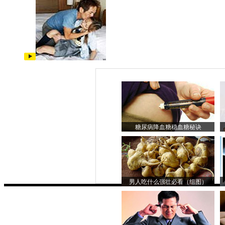
糖尿病降血糖稳血糖秘诀
男人吃什么强壮必看（组图）