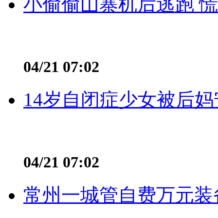
小偷偷山寨机后逃跑 慌不
04/21 07:02
14岁自闭症少女被后妈
04/21 07:02
常州一城管自费万元装备