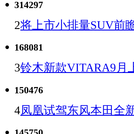
314297
2
将上市小排量SUV前
168081
3
铃木新款VITARA9月
150476
4
凤凰试驾东风本田全新C
145750