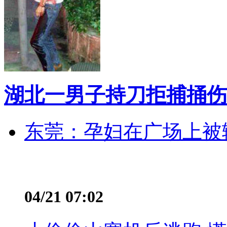
湖北一男子持刀拒捕捅伤
东莞：孕妇在广场上被辅
04/21 07:02