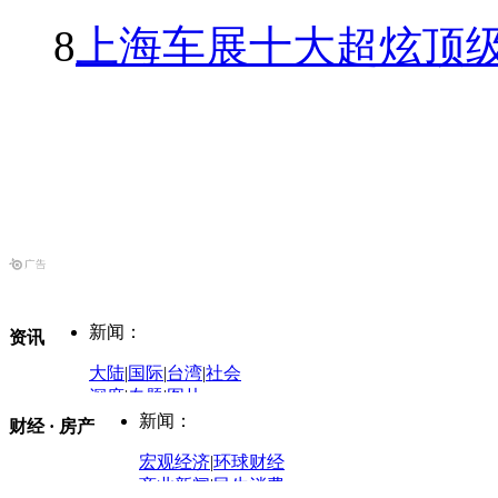
8
上海车展十大超炫顶级
新闻：
资讯
大陆
|
国际
|
台湾
|
社会
深度
|
专题
|
图片
中国政要资料库
新闻：
财经 · 房产
评论：
宏观经济
|
环球财经
商业新闻
|
民生消费