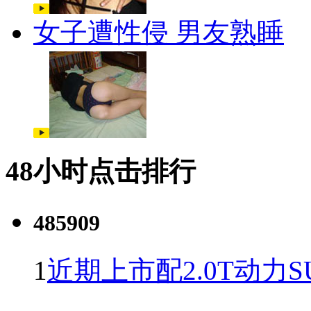
女子遭性侵 男友熟睡
48小时点击排行
485909
1
近期上市配2.0T动力S